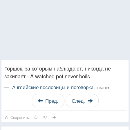
Горшок, за которым наблюдают, никогда не
закипает - A watched pot never boils
—
Английские пословицы и поговорки,
1 978 шт.
Пред.
След.
Сохранить