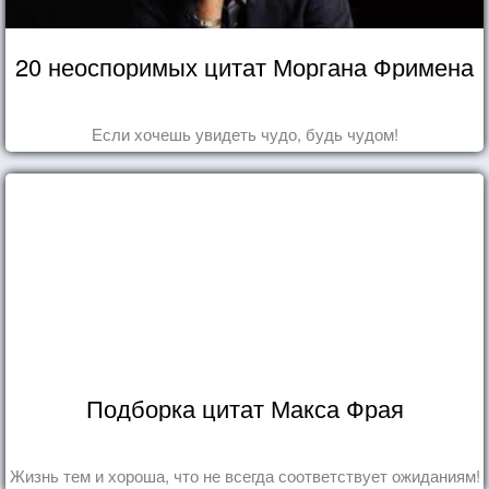
20 неоспоримых цитат Моргана Фримена
Если хочешь увидеть чудо, будь чудом!
Подборка цитат Макса Фрая
Жизнь тем и хороша, что не всегда соответствует ожиданиям!