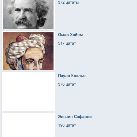
372 цитаты
Омар Хайям
517 цитат
Пауло Коэльо
376 цитат
Эльчин Сафарли
196 цитат