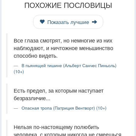
ПОХОЖИЕ ПОСЛОВИЦЫ
Показать лучшие
Все глаза смотрят, но немногие из них
наблюдают, и ничтожное меньшинство
способно видеть.
В пьянящей тишине (Альберт Санчес Пиньоль)
(10+)
Есть предел, за которым наступает
безразличие...
Опасная тропа (Патриция Вентворт) (10+)
Нельзя по-настоящему полюбить
человека, с которым никогда не смеешься.