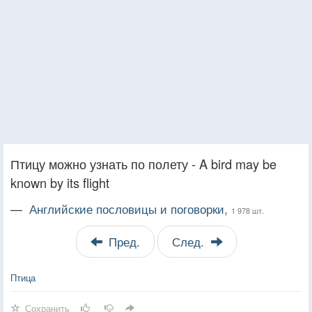
Птицу можно узнать по полету - A bird may be
known by its flight
—
Английские пословицы и поговорки,
1 978 шт.
Пред.
След.
Птица
Сохранить