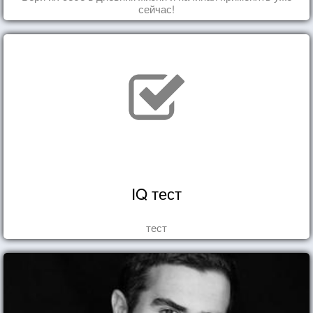
сейчас!
IQ тест
тест