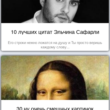
10 лучших цитат Эльчина Сафарли
Его строки нежно ложатся на душу и Ты просто веришь
каждому слову...
30 ну очень смешных картинок