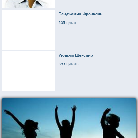
Бенджамин Франклин
205 цитат
Уильям Шекспир
383 цитаты