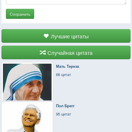
Сохранить
Лучшие цитаты
Случайная цитата
Мать Тереза
66 цитат
Пол Брегг
95 цитат