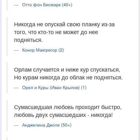
Отто фон Бисмарк (40+)
Никогда не опускай свою планку из-за
того, что кто-то не может до нее
подняться.
Конор Макгрегор (2)
Орлам случается и ниже кур спускаться,
Но курам никогда до облак не подняться.
Орел и Куры (Иван Крылов) (1)
Сумасшедшая любовь проходит быстро,
любовь двух сумасшедших - никогда!
Анджелина Джоли (50+)