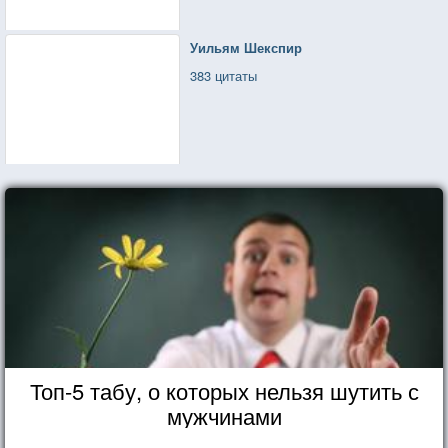
Уильям Шекспир
383 цитаты
Топ-5 табу, о которых нельзя шутить с
мужчинами