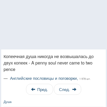
Копеечная душа никогда не возвышалась до
двух копеек - A penny soul never came to two
pence
—
Английские пословицы и поговорки,
1 978 шт.
Пред.
След.
Душа