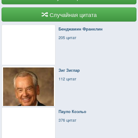
Случайная цитата
Бенджамин Франклин
205 цитат
Зиг Зиглар
112 цитат
Пауло Коэльо
376 цитат