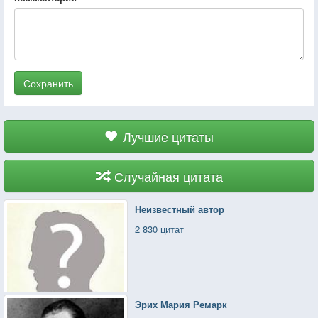
Сохранить
Лучшие цитаты
Случайная цитата
Неизвестный автор
2 830 цитат
Эрих Мария Ремарк