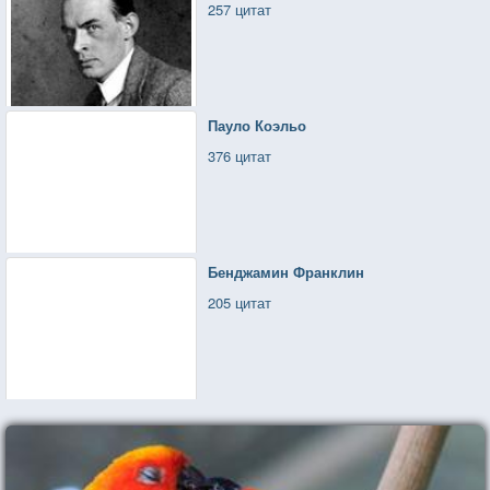
257 цитат
Пауло Коэльо
376 цитат
Бенджамин Франклин
205 цитат