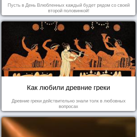
Пусть в День Влюбленных каждый будет рядом со своей
второй половинкой!
Как любили древние греки
Древние греки действительно знали толк в любовных
вопросах