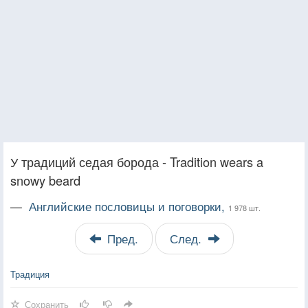
У традиций седая борода - Tradition wears a
snowy beard
—
Английские пословицы и поговорки,
1 978 шт.
Пред.
След.
Традиция
Сохранить