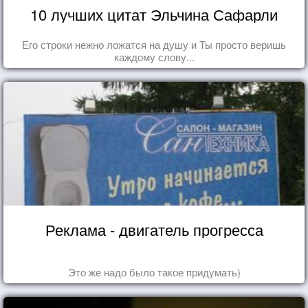
10 лучших цитат Эльчина Сафарли
Его строки нежно ложатся на душу и Ты просто веришь
каждому слову...
Реклама - двигатель прогресса
Это же надо было такое придумать)