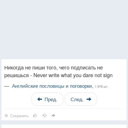
Никогда не пиши того, чего подписать не
решишься - Never write what you dare not sign
—
Английские пословицы и поговорки,
1 978 шт.
Пред.
След.
Сохранить