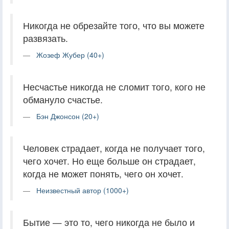
Никогда не обрезайте того, что вы можете
развязать.
Жозеф Жубер (40+)
Несчастье никогда не сломит того, кого не
обмануло счастье.
Бэн Джонсон (20+)
Человек страдает, когда не получает того,
чего хочет. Но еще больше он страдает,
когда не может понять, чего он хочет.
Неизвестный автор (1000+)
Бытие — это то, чего никогда не было и