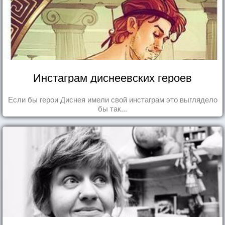
Инстаграм диснеевских героев
Если бы герои Диснея имели свой инстаграм это выглядело
бы так...