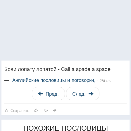
Зови лопату лопатой - Call a spade a spade
—
Английские пословицы и поговорки,
1 978 шт.
Пред.
След.
Сохранить
ПОХОЖИЕ ПОСЛОВИЦЫ