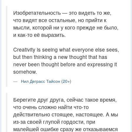
Изобретательность — это видеть то же,
что видят все остальные, но прийти к
мысли, которой ни у кого прежде не было,
и как-то её выразить.
Creativity is seeing what everyone else sees,
but then thinking a new thought that has
never been thought before and expressing it
somehow.
Нил Деграсс Тайсон (20+)
Берегите друг друга, сейчас такое время,
что очень сложно найти что-то
действительно стоящее, настоящее. A мы
из-за своей глупой гордости, при
малейшей ошибке сразу же отказываемся