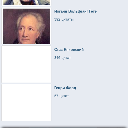
Иоганн Вольфганг Гете
392 цитаты
Стас Янковский
346 цитат
Генри Форд
57 цитат