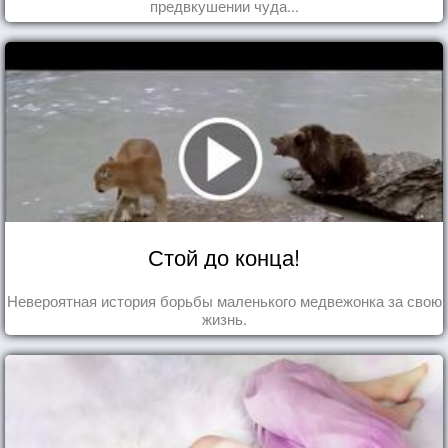
предвкушении чуда...
Стой до конца!
Невероятная история борьбы маленького медвежонка за свою
жизнь.