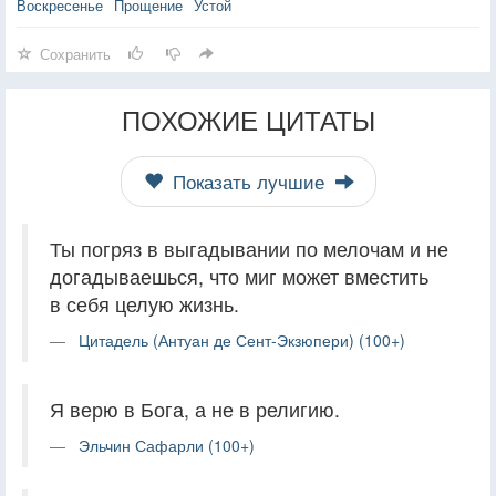
Воскресенье
Прощение
Устой
Сохранить
ПОХОЖИЕ ЦИТАТЫ
Показать лучшие
Ты погряз в выгадывании по мелочам и не
догадываешься, что миг может вместить
в себя целую жизнь.
Цитадель (Антуан де Сент-Экзюпери) (100+)
Я верю в Бога, а не в религию.
Эльчин Сафарли (100+)