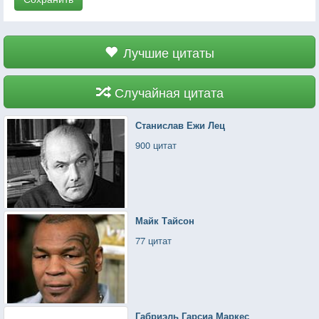
Лучшие цитаты
Случайная цитата
Станислав Ежи Лец
900 цитат
Майк Тайсон
77 цитат
Габриэль Гарсиа Маркес