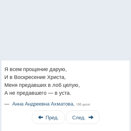
Я всем прощение дарую,
И в Воскресение Христа,
Меня предавших в лоб целую,
А не предавшего — в уста.
—
Анна Андреевна Ахматова,
195 цитат
Пред.
След.