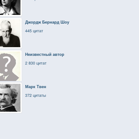
Джордж Бернард Шоу
445 цитат
Неизвестный автор
2 830 цитат
Марк Твен
372 цитаты