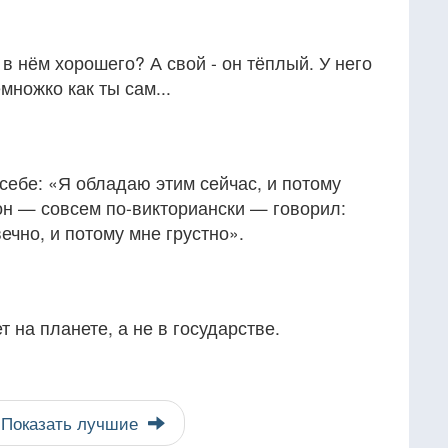
 в нём хорошего? А свой - он тёплый. У него
множко как ты сам...
себе: «Я обладаю этим сейчас, и потому
 он — совсем по-викториански — говорил:
ечно, и потому мне грустно».
т на планете, а не в государстве.
Показать лучшие