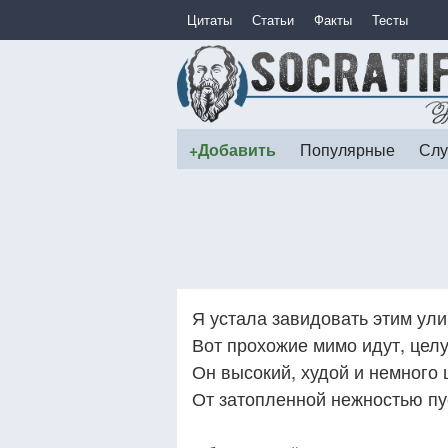
Цитаты
Статьи
Факты
Тесты
+Добавить
Популярные
Слу
Я устала завидовать этим ули
Вот прохожие мимо идут, цел
Он высокий, худой и немного
От затопленной нежностью пу