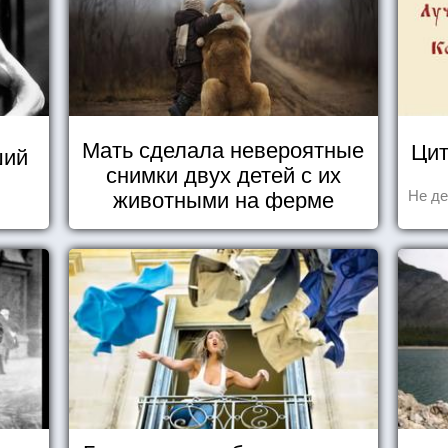
Мать сделала невероятные
Цит
ший
снимки двух детей с их
животными на ферме
Не де