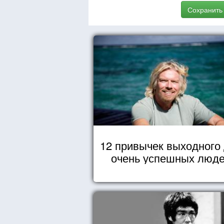
Сохранить
12 привычек выходного
очень успешных люд