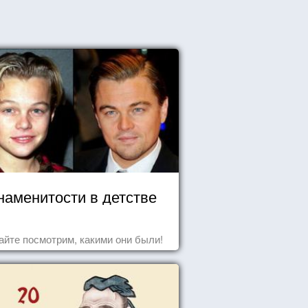
наменитости в детстве
айте посмотрим, какими они были!