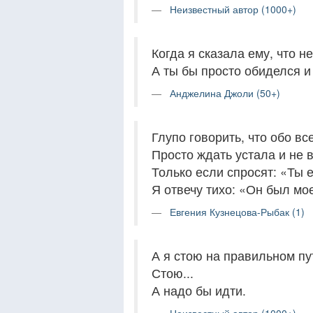
Неизвестный автор (1000+)
Когда я сказала ему, что н
А ты бы просто обиделся и 
Анджелина Джоли (50+)
Глупо говорить, что обо в
Просто ждать устала и не 
Только если спросят: «Ты 
Я отвечу тихо: «Он был мо
Евгения Кузнецова-Рыбак (1)
А я стою на правильном пут
Стою...
А надо бы идти.