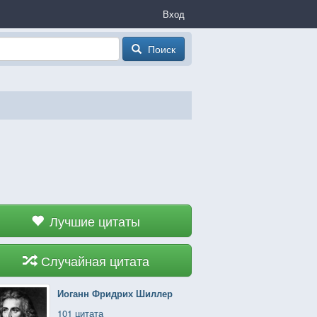
Вход
Поиск
Лучшие цитаты
Случайная цитата
Иоганн Фридрих Шиллер
101 цитата