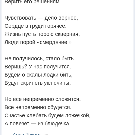
Верить его решениям.
Чувствовать — дело верное,
Сердце в груди горячее.
Жизнь пусть порою скверная,
Люди порой «смердячие »
Не получилось, стало быть
Веришь? У нас получится.
Будем о скалы лодки бить,
Будут скрипеть уключины,
Но все непременно сложится.
Все непременно сбудется.
Счастье хлебать будем ложечкой,
А повезет — из блюдечка.
—
Анна Тукина,
23 цитаты