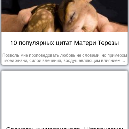
10 популярных цитат Матери Терезы
Позволь мне проповедовать любовь не словами, но примером
моей жизни, силой влечения, воодушевляющим влиянием ...
Свежесть и живописность Шотландских