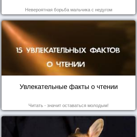
Невероятная борьба мальчика с недугом
Увлекательные факты о чтении
Читать - значит оставаться молодым!