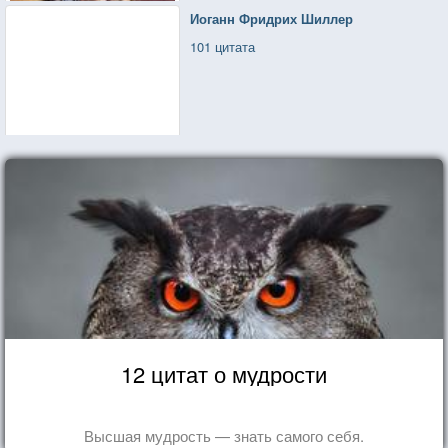
Иоганн Фридрих Шиллер
101 цитата
12 цитат о мудрости
Высшая мудрость — знать самого себя.