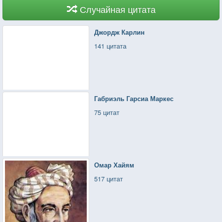
Случайная цитата
Джордж Карлин
141 цитата
Габриэль Гарсиа Маркес
75 цитат
Омар Хайям
517 цитат