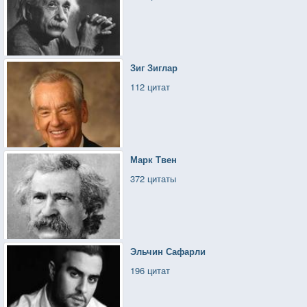
Зиг Зиглар
112 цитат
Марк Твен
372 цитаты
Эльчин Сафарли
196 цитат