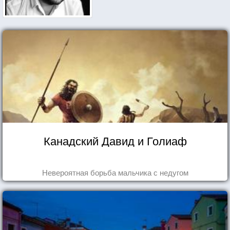
Канадский Давид и Голиаф
Невероятная борьба мальчика с недугом