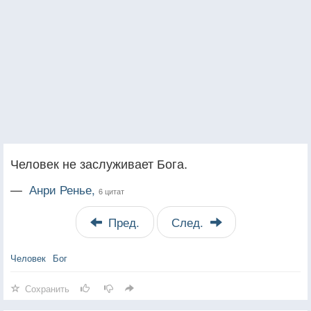
Человек не заслуживает Бога.
—
Анри Ренье,
6 цитат
Пред.
След.
Человек
Бог
Сохранить