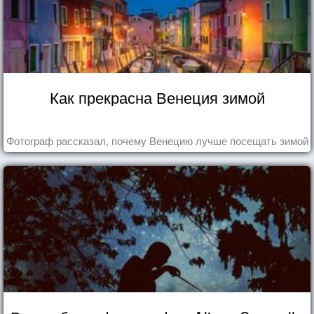
Как прекрасна Венеция зимой
Фотограф рассказал, почему Венецию лучше посещать зимой