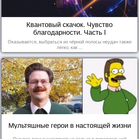
Квантовый скачок. Чувство
благодарности. Часть I
Оказывается, выбраться из чёрной полосы неудач также
легко, как ...
Мультяшные герои в настоящей жизни
Они все-таки существуют не только в параллельной