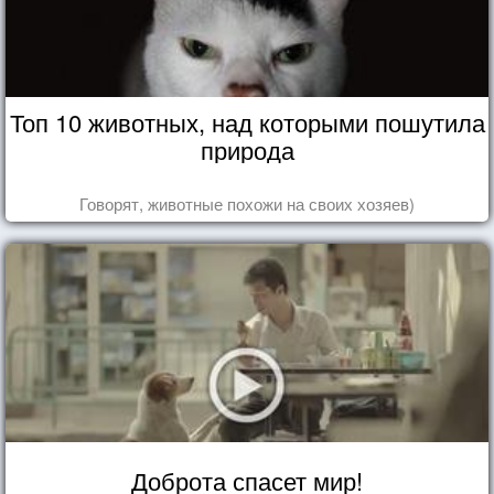
Топ 10 животных, над которыми пошутила
природа
Говорят, животные похожи на своих хозяев)
Доброта спасет мир!