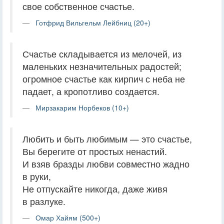
свое собственное счастье.
Готфрид Вильгельм Лейбниц (20+)
Счастье складывается из мелочей, из
маленьких незначительных радостей;
огромное счастье как кирпич с неба не
падает, а кропотливо создается.
Мирзакарим Норбеков (10+)
Любить и быть любимым — это счастье,
Вы берегите от простых ненастий.
И взяв бразды любви совместно жадно
в руки,
Не отпускайте никогда, даже живя
в разлуке.
Омар Хайям (500+)