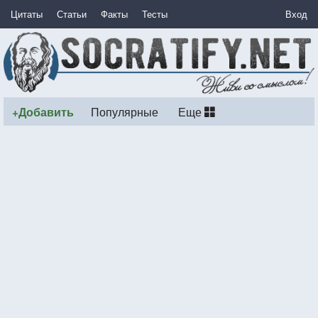
Цитаты
Статьи
Факты
Тесты
Вход
+Добавить
Популярные
Еще