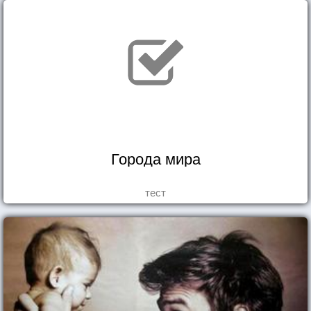
Города мира
тест