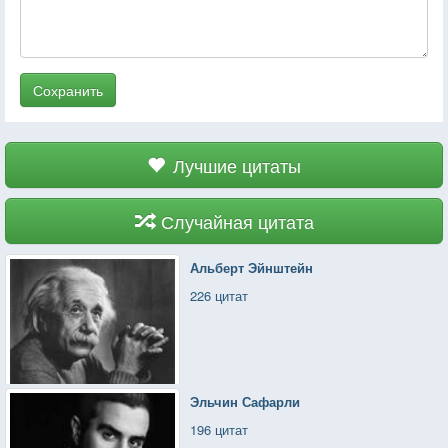
Сохранить
Лучшие цитаты
Случайная цитата
Альберт Эйнштейн
226 цитат
Эльчин Сафарли
196 цитат