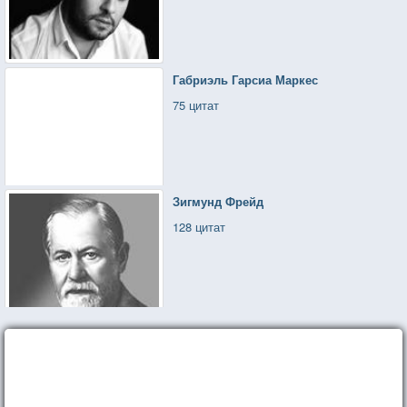
Габриэль Гарсиа Маркес
75 цитат
Зигмунд Фрейд
128 цитат