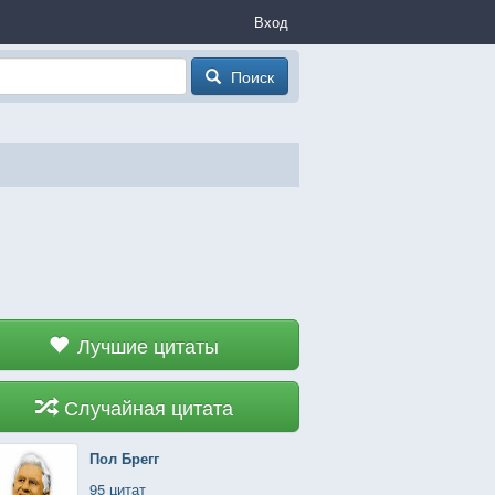
Вход
Поиск
Лучшие цитаты
Случайная цитата
Пол Брегг
95 цитат