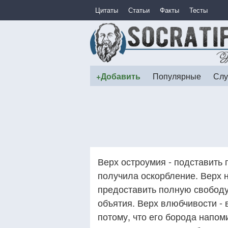
Цитаты
Статьи
Факты
Тесты
+Добавить
Популярные
Слу
Верх остроумия - подставить 
получила оскорбление. Верх н
предоставить полную свободу,
объятия. Верх влюбчивости - 
потому, что его борода напо