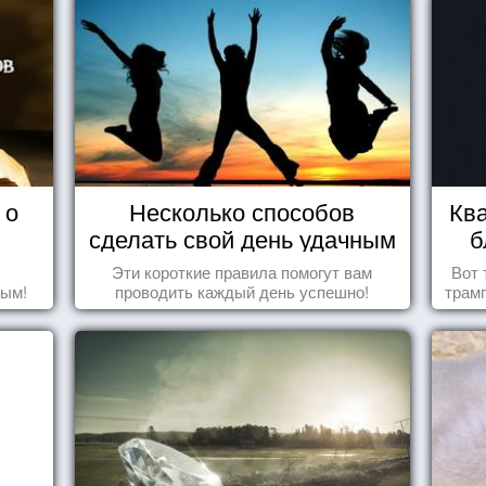
 о
Несколько способов
Ква
сделать свой день удачным
б
Эти короткие правила помогут вам
Вот 
дым!
проводить каждый день успешно!
трамп