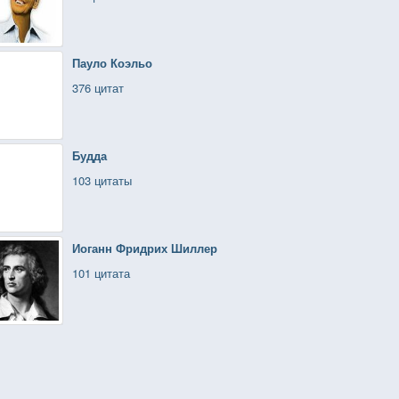
Пауло Коэльо
376 цитат
Будда
103 цитаты
Иоганн Фридрих Шиллер
101 цитата