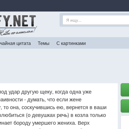
чайная цитата
Темы
С картинками
под удар другую щеку, когда одна уже
аивности - думать, что если жене
 то она, соскучившись ею, вернется в ваши
влюбиться (о девушках речь) в козла только
минает бороду умершего жениха. Верх