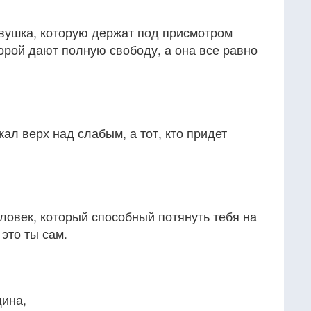
евушка, которую держат под присмотром
торой дают полную свободу, а она все равно
жал верх над слабым, а тот, кто придет
еловек, который способный потянуть тебя на
 это ты сам.
щина,