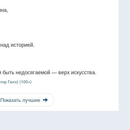
на,
 над историей.
 быть недосягаемой — верх искусства.
тор Гюго) (100+)
Показать лучшие