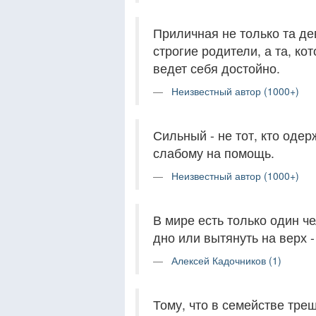
Приличная не только та д
строгие родители, а та, ко
ведет себя достойно.
Неизвестный автор (1000+)
Сильный - не тот, кто одер
слабому на помощь.
Неизвестный автор (1000+)
В мире есть только один ч
дно или вытянуть на верх -
Алексей Кадочников (1)
Тому, что в семействе тре