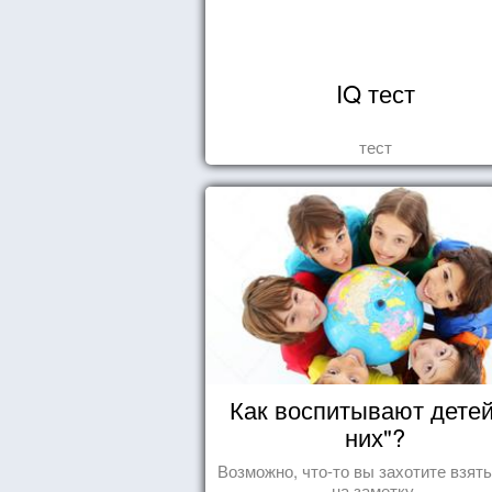
IQ тест
тест
Как воспитывают детей
них"?
Возможно, что-то вы захотите взят
на заметку.