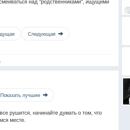
одсмеиваться над "родственниками", ищущими
дущая
Следующая
я
Показать лучшие
 все рушится, начинайте думать о том, что
мся месте.