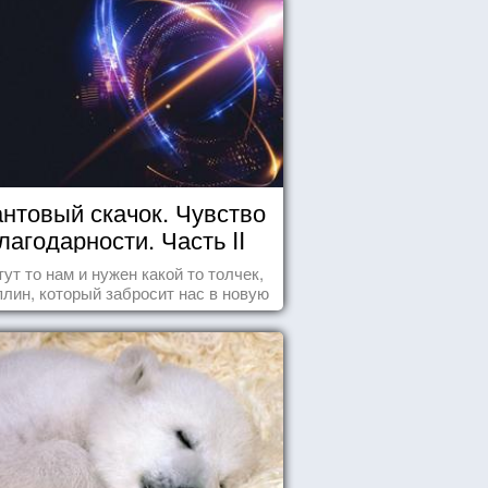
нтовый скачок. Чувство
лагодарности. Часть II
тут то нам и нужен какой то толчек,
лин, который забросит нас в новую
реальность. БЛАГОДАРНОСТЬ.