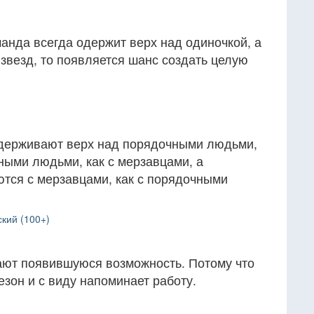
манда всегда одержит верх над одиночкой, а
-звезд, то появляется шанс создать целую
одерживают верх над порядочными людьми,
ными людьми, как с мерзавцами, а
ся с мерзавцами, как с порядочными
кий (100+)
ют появившуюся возможность. Потому что
езон и с виду напоминает работу.