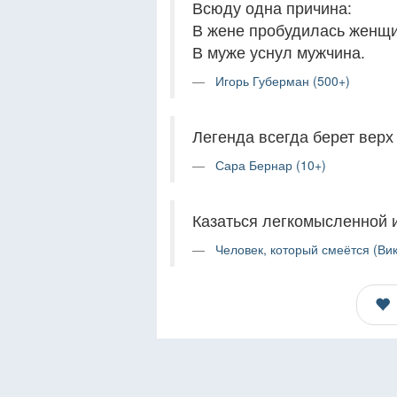
Всюду одна причина:
В жене пробудилась женщи
В муже уснул мужчина.
Игорь Губерман (500+)
Легенда всегда берет верх
Сара Бернар (10+)
Казаться легкомысленной и
Человек, который смеётся (Вик