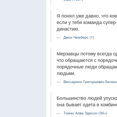
Я понял уже давно, что ко
если у тебя команда супер
династию.
Джон Чемберс (1)
Мерзавцы потому всегда 
что обращаются с порядоч
порядочные люди обращают
людьми.
Виссарион Григорьевич Белинс
Большинство людей упуска
она бывает одета в комбин
Томас Алва Эдисон (30+)