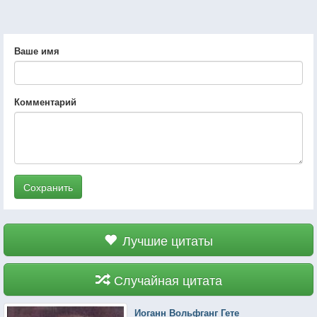
Ваше имя
Комментарий
Сохранить
Лучшие цитаты
Случайная цитата
Иоганн Вольфганг Гете