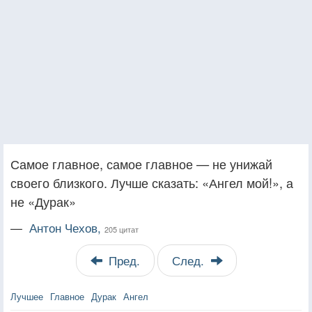
Самое главное, самое главное — не унижай
своего близкого. Лучше сказать: «Ангел мой!», а
не «Дурак»
—
Антон Чехов,
205 цитат
Пред.
След.
Лучшее
Главное
Дурак
Ангел