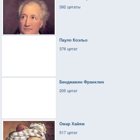
392 цитаты
Пауло Коэльо
376 цитат
Бенджамин Франклин
205 цитат
Омар Хайям
517 цитат