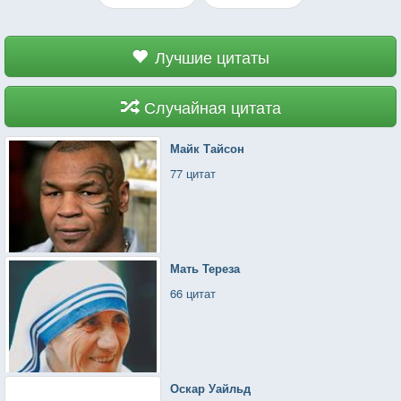
Лучшие цитаты
Случайная цитата
Майк Тайсон
77 цитат
Мать Тереза
66 цитат
Оскар Уайльд