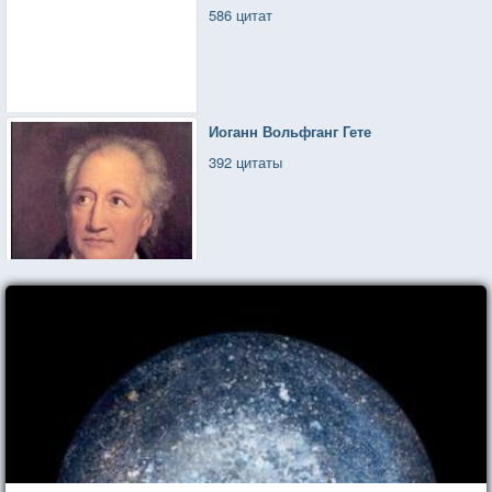
586 цитат
Иоганн Вольфганг Гете
392 цитаты