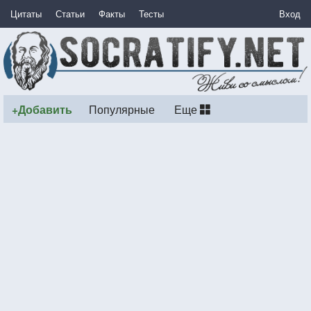
Цитаты
Статьи
Факты
Тесты
Вход
+Добавить
Популярные
Еще