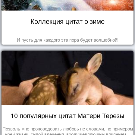
Коллекция цитат о зиме
И пусть для каждого эта пора будет волшебной!
10 популярных цитат Матери Терезы
Позволь мне проповедовать любовь не словами, но примером
моей жизни, силой влечения, воодушевляющим влиянием ...