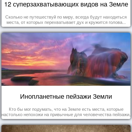
12 суперзахватывающих видов на Земле
Сколько не путешествуй по миру, всегда будут находиться
места, от которых перехватывает дух и кружится голова...
Инопланетные пейзажи Земли
Кто бы мог подумать, что на Земле есть места, которые
настолько непохожи на привычные для человечества пейзажи,
что кажутся и вовсе инопланетными!