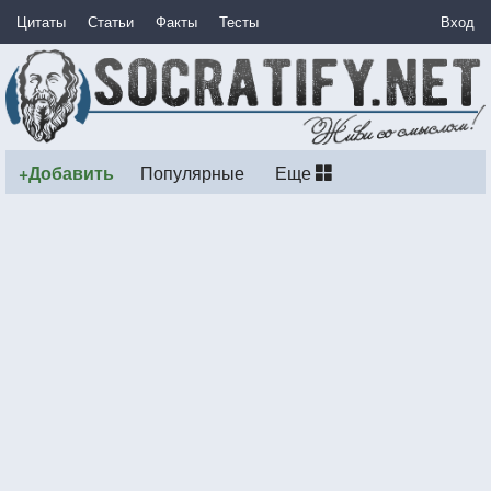
Цитаты
Статьи
Факты
Тесты
Вход
+Добавить
Популярные
Еще