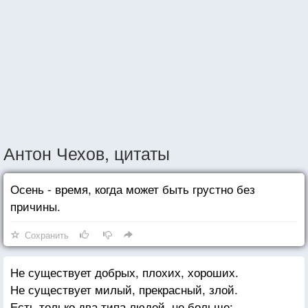
Антон Чехов, цитаты
Осень - время, когда может быть грустно без
причины.
Сохранить
Не существует добрых, плохих, хороших.
Не существует милый, прекрасный, злой.
Есть только два типа людей, не больше: