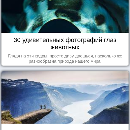
30 удивительных фотографий глаз
животных
Глядя на эти кадры, просто диву даешься, насколько же
разнообразна природа нашего мира!