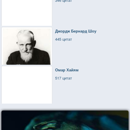
346 цитат
Джордж Бернард Шоу
445 цитат
Омар Хайям
517 цитат