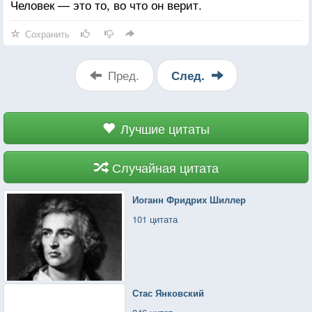
Человек — это то, во что он верит.
Сохранить
Пред.
След.
Лучшие цитаты
Случайная цитата
Иоганн Фридрих Шиллер
101 цитата
Стас Янковский