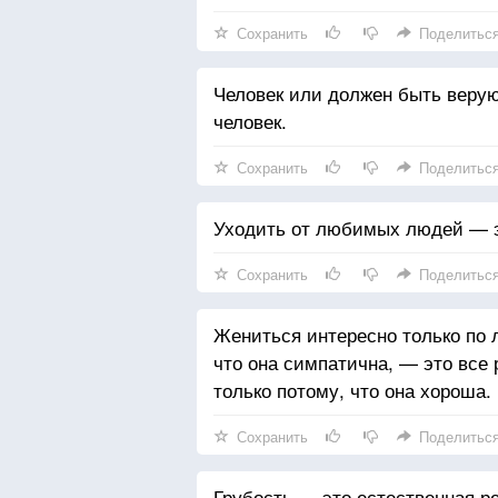
Сохранить
Поделитьс
Человек или должен быть веру
человек.
Сохранить
Поделитьс
Уходить от любимых людей — э
Сохранить
Поделитьс
Жениться интересно только по 
что она симпатична, — это все 
только потому, что она хороша.
Сохранить
Поделитьс
Грубость — это естественная ре