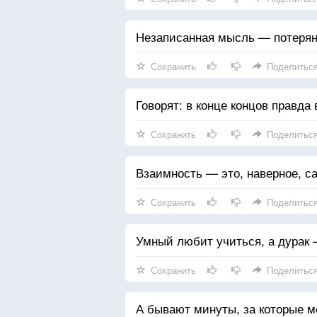
Незаписанная мысль — потерян
Сохранить
Поделитьс
Говорят: в конце концов правда 
Сохранить
Поделитьс
Взаимность — это, наверное, с
Сохранить
Поделитьс
Умный любит учиться, а дурак 
Сохранить
Поделитьс
А бывают минуты, за которые м