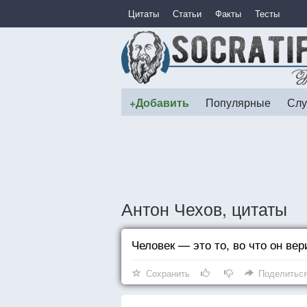
Цитаты
Статьи
Факты
Тесты
+Добавить
Популярные
Слу
Антон Чехов, цитаты
Человек — это то, во что он вер
Сохранить
Поделитьс