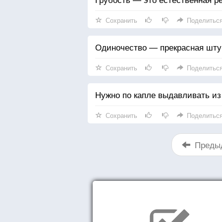
Сохранить
Поделитьс
Одиночество — прекрасная штук
Сохранить
Поделитьс
Нужно по капле выдавливать из
Сохранить
Поделитьс
Преды