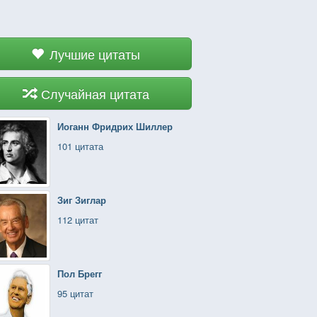
Лучшие цитаты
Случайная цитата
Иоганн Фридрих Шиллер
101 цитата
Зиг Зиглар
112 цитат
Пол Брегг
95 цитат