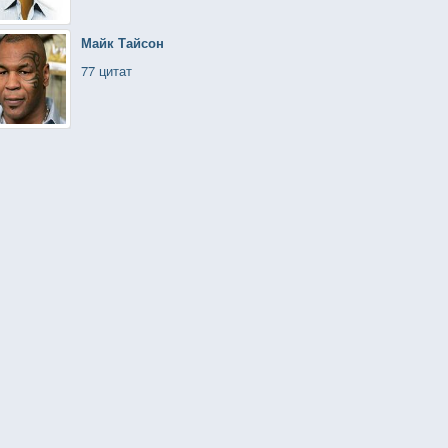
Майк Тайсон
77 цитат