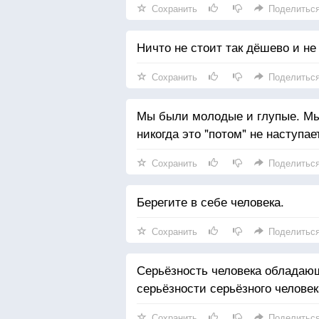
Сохранить
Поделитьс
Ничто не стоит так дёшево и не 
Сохранить
Поделитьс
Мы были молодые и глупые. Мы 
никогда это "потом" не наступае
Сохранить
Поделитьс
Берегите в себе человека.
Сохранить
Поделитьс
Серьёзность человека обладающ
серьёзности серьёзного человек
Сохранить
Поделитьс