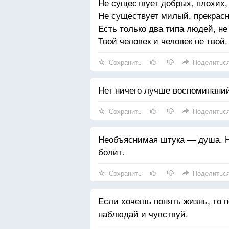
Не существует добрых, плохих,
Не существует милый, прекрасн
Есть только два типа людей, не
Твой человек и человек не твой.
Сохранить
Поделитьс
Нет ничего лучше воспоминаний.
Сохранить
Поделитьс
Необъяснимая штука — душа. Ник
болит.
Сохранить
Поделитьс
Если хочешь понять жизнь, то п
наблюдай и чувствуй.