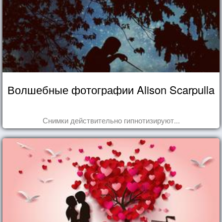
Волшебные фотографии Alison Scarpulla
Снимки действительно гипнотизируют...