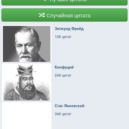
Случайная цитата
Зигмунд Фрейд
128 цитат
Конфуций
249 цитат
Стас Янковский
346 цитат