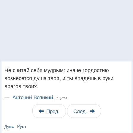
Не считай себя мудрым: иначе гордостию
вознесется душа твоя, и ты впадешь в руки
врагов твоих.
—
Антоний Великий,
7 цитат
Пред.
След.
Душа
Рука