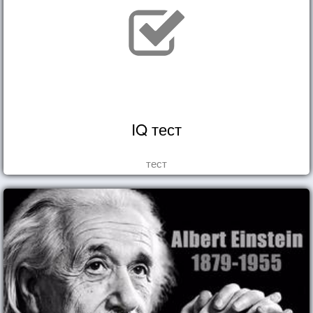
IQ тест
тест