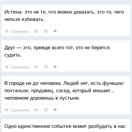
Истина- это не то, что можно доказать, это то, чего
нельзя избежать.
Сохранить
Друг — это, прежде всего тот, кто не берется
судить.
Сохранить
В городе не до человека. Людей нет, есть функции:
почтальон, продавец, сосед, который мешает...
человеком дорожишь в пустыне.
Сохранить
Одно единственное событие может разбудить в нас