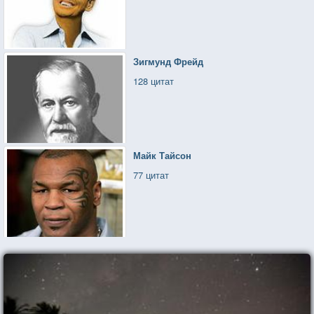
Зигмунд Фрейд
128 цитат
Майк Тайсон
77 цитат