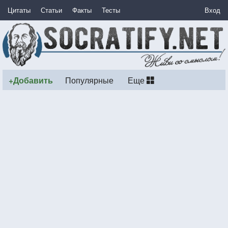
Цитаты
Статьи
Факты
Тесты
Вход
+Добавить
Популярные
Еще