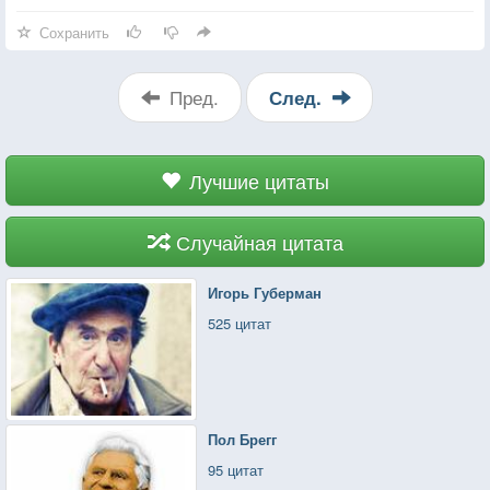
Сохранить
Пред.
След.
Лучшие цитаты
Случайная цитата
Игорь Губерман
525 цитат
Пол Брегг
95 цитат