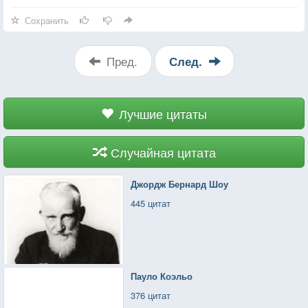
Сохранить
Пред.
След.
Лучшие цитаты
Случайная цитата
Джордж Бернард Шоу
445 цитат
Пауло Коэльо
376 цитат