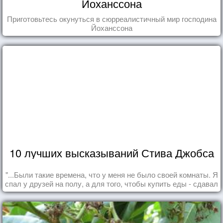
Йоханссона
Приготовьтесь окунуться в сюрреалистичный мир господина
Йоханссона
10 лучших высказываний Стива Джобса
"...Были такие времена, что у меня не было своей комнаты. Я
спал у друзей на полу, а для того, чтобы купить еды - сдавал
бутылки из под кока-колы"