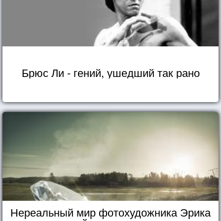
Брюс Ли - гений, ушедший так рано
Нереальный мир фотохудожника Эрика