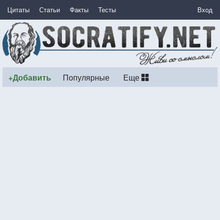
Цитаты
Статьи
Факты
Тесты
Вход
+Добавить
Популярные
Еще