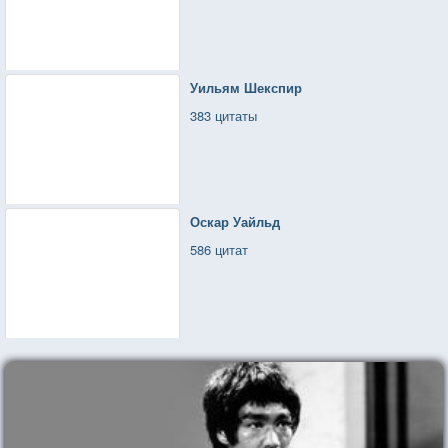
Уильям Шекспир
383 цитаты
Оскар Уайльд
586 цитат