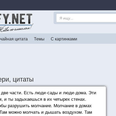
чайная цитата
Темы
С картинками
ери, цитаты
а две части. Есть люди-сады и люди-дома. Эти
м, и ты задыхаешься в их четырех стенах.
тобы разрушить молчание. Молчание в домах
. Там можно молчать и дышать воздухом. Там