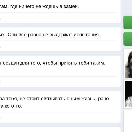
ам, где ничего не ждешь в замен.
я
х. Они всё равно не выдержат испытания.
я
г создан для того, чтобы принять тебя таким,
я
за тебя, не стоит связывать с ним жизнь, рано
а кого-то.
я