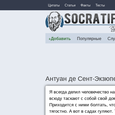
Цитаты
Статьи
Факты
Тесты
+Добавить
Популярные
Слу
Антуан де Сент-Экзюп
Я всегда делил человечество н
всюду таскают с собой свой до
Приходится с ними болтать, ч
тягостно. А вот в садах гуляют