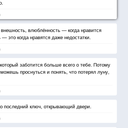
о.
я
 внешность, влюблённость — когда нравится
 — это когда нравятся даже недостатки.
я
 который заботится больше всего о тебе. Потому
 можешь проснуться и понять, что потерял луну,
я
то последний ключ, открывающий двери.
я