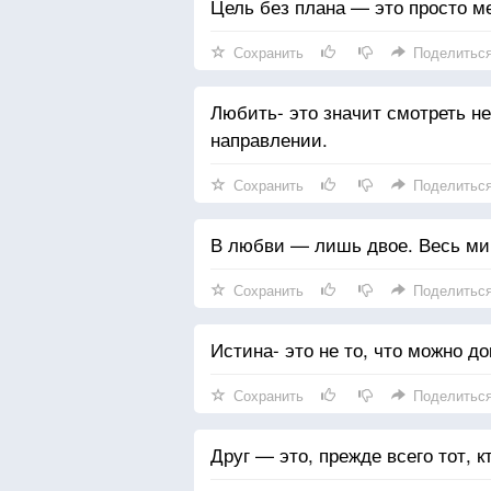
Цель без плана — это просто ме
Сохранить
Поделитьс
Любить- это значит смотреть не
направлении.
Сохранить
Поделитьс
В любви — лишь двое. Весь ми
Сохранить
Поделитьс
Истина- это не то, что можно до
Сохранить
Поделитьс
Друг — это, прежде всего тот, к