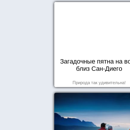
Загадочные пятна на в
близ Сан-Диего
Природа так удивительна!