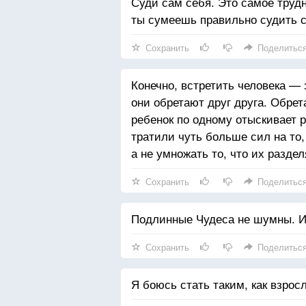
Суди сам себя. Это самое трудн
ты сумеешь правильно судить с
Сохранить
Поделитьс
Конечно, встретить человека —
они обретают друг друга. Обре
ребенок по одному отыскивает 
тратили чуть больше сил на то,
а не умножать то, что их разде
Сохранить
Поделитьс
Подлинные Чудеса не шумны. И
Сохранить
Поделитьс
Я боюсь стать таким, как взрос