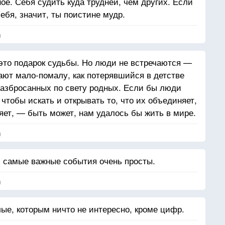
ое. Себя судить куда трудней, чем других. Если
ебя, значит, ты поистине мудр.
я
 это подарок судьбы. Но люди не встречаются —
тают мало-помалу, как потерявшийся в детстве
разбросанных по свету родных. Если бы люди
 чтобы искать и открывать то, что их объединяет,
ляет, — быть может, нам удалось бы жить в мире.
я
 самые важные события очень просты.
я
лые, которым ничто не интересно, кроме цифр.