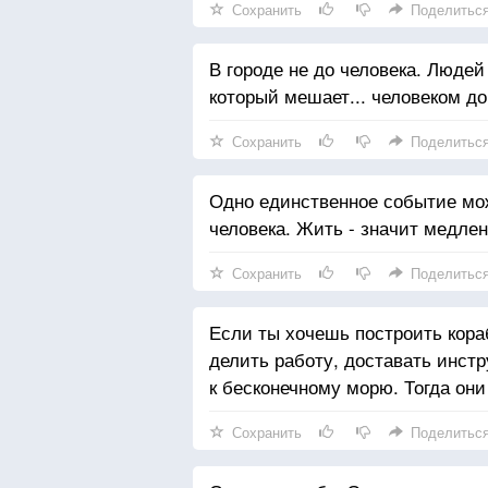
Сохранить
Поделитьс
В городе не до человека. Людей
который мешает... человеком д
Сохранить
Поделитьс
Одно единственное событие мож
человека. Жить - значит медле
Сохранить
Поделитьс
Если ты хочешь построить кора
делить работу, доставать инст
к бесконечному морю. Тогда они
Сохранить
Поделитьс