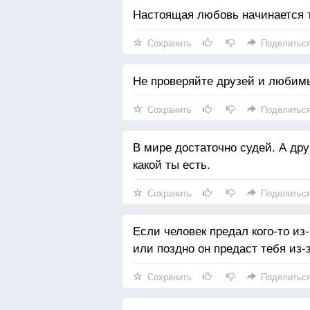
Настоящая любовь начинается т
Сохранить
Поделитьс
Не проверяйте друзей и любимы
Сохранить
Поделитьс
В мире достаточно судей. А дру
какой ты есть.
Сохранить
Поделитьс
Если человек предал кого-то из-
или поздно он предаст тебя из-з
Сохранить
Поделитьс