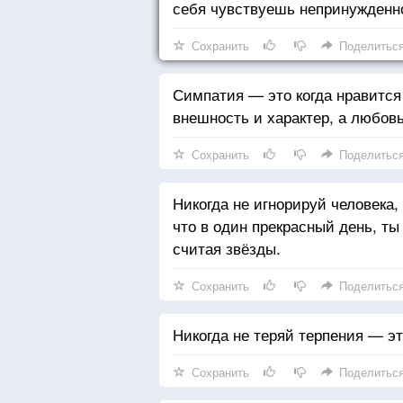
себя чувствуешь непринужденн
Сохранить
Поделитьс
Симпатия — это когда нравится
внешность и характер, а любовь
Сохранить
Поделитьс
Никогда не игнорируй человека,
что в один прекрасный день, ты
считая звёзды.
Сохранить
Поделитьс
Никогда не теряй терпения — э
Сохранить
Поделитьс