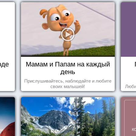
оде
Мамам и Папам на каждый
день
Прислушивайтесь, наблюдайте и любите
своих малышей!
Люби