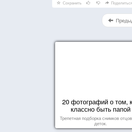
Сохранить
Поделитьс
Преды
20 фотографий о том, 
классно быть папой
Трепетная подборка снимков отцов
деток.