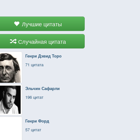
Лучшие цитаты
Случайная цитата
Генри Дэвид Торо
71 цитата
Эльчин Сафарли
196 цитат
Генри Форд
57 цитат