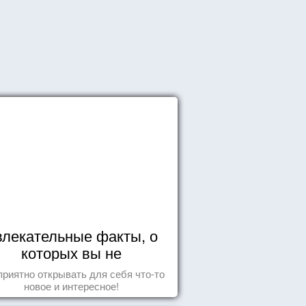
влекательные факты, о
которых вы не
догадывались!
приятно открывать для себя что-то
новое и интересное!