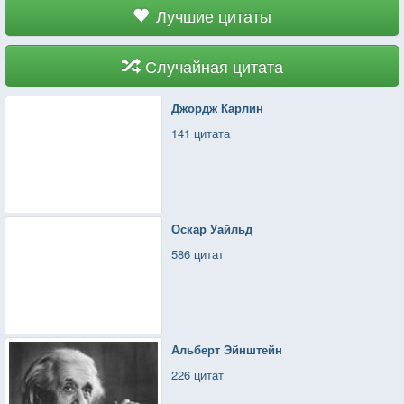
Лучшие цитаты
Случайная цитата
Джордж Карлин
141 цитата
Оскар Уайльд
586 цитат
Альберт Эйнштейн
226 цитат