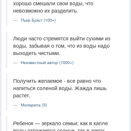
хорошо смешали свои воды, что
невозможно их разделить.
Пьер Буаст (100+)
Люди часто стремятся выйти сухими из
воды, забывая о том, что из воды надо
выходить чистыми.
Неизвестный автор (1000+)
Получить желаемое - все равно что
напиться соленой воды. Жажда лишь
растет.
Миларепа (5)
Ребенок — зеркало семьи; как в капле
воды отражается солнце, так в детях