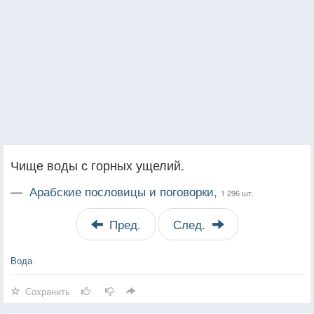
Чище воды с горных ущелий.
—
Арабские пословицы и поговорки,
1 296 шт.
Пред.
След.
Вода
Сохранить