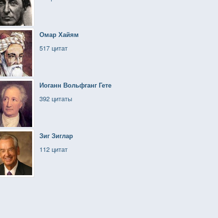
Омар Хайям
517 цитат
Иоганн Вольфганг Гете
392 цитаты
Зиг Зиглар
112 цитат