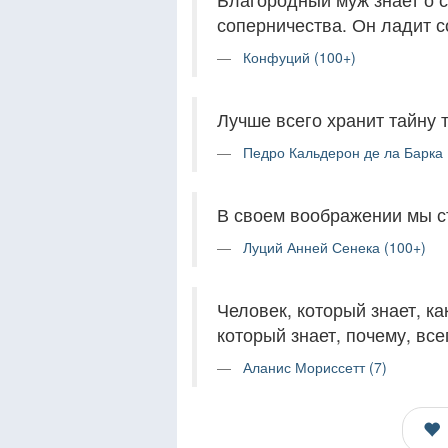
соперничества. Он ладит со
Конфуций (100+)
Лучше всего хранит тайну то
Педро Кальдерон де ла Барка 
В своем воображении мы с
Луций Анней Сенека (100+)
Человек, который знает, ка
который знает, почему, все
Аланис Мориссетт (7)