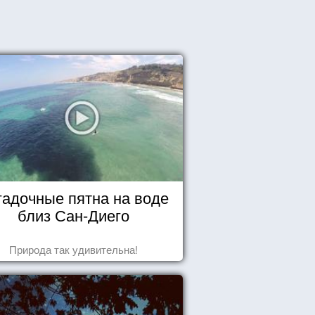
гадочные пятна на воде
близ Сан-Диего
Природа так удивительна!