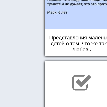
Представления малень
детей о том, что же та
Любовь