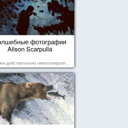
олшебные фотографии
Alison Scarpulla
ки действительно гипнотизируют...