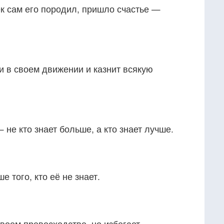
к сам его породил, пришло счастье —
и в своем движении и казнит всякую
 не кто знает больше, а кто знает лучше.
е того, кто её не знает.
воем превосходстве, но избегает