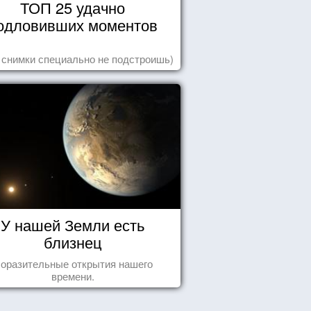
ТОП 25 удачно
одловивших моментов
 снимки специально не подстроишь)
У нашей Земли есть
близнец
оразительные открытия нашего
времени.