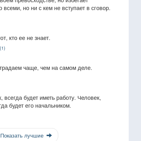
 всеми, но ни с кем не вступает в сговор.
т, кто ее не знает.
(1)
традаем чаще, чем на самом деле.
к, всегда будет иметь работу. Человек,
гда будет его начальником.
Показать лучшие