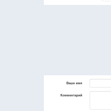
Ваше имя
Комментарий