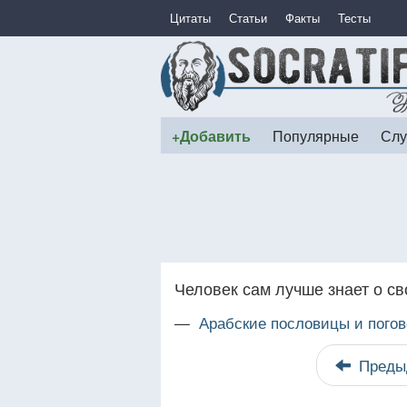
Цитаты
Статьи
Факты
Тесты
+Добавить
Популярные
Слу
Человек сам лучше знает о св
—
Арабские пословицы и погов
Преды