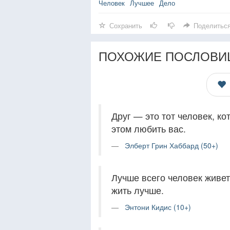
Человек
Лучшее
Дело
Сохранить
Поделитьс
ПОХОЖИЕ ПОСЛОВИ
Друг — это тот человек, ко
этом любить вас.
Элберт Грин Хаббард (50+)
Лучше всего человек живет 
жить лучше.
Энтони Кидис (10+)