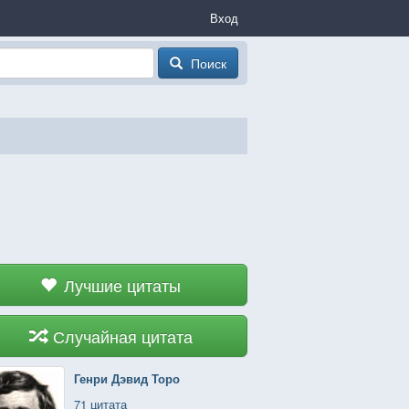
Вход
Поиск
Лучшие цитаты
Случайная цитата
Генри Дэвид Торо
71 цитата