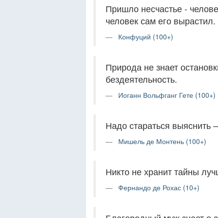
Пришло несчастье - челове
человек сам его вырастил.
Конфуций (100+)
Природа не знает остановк
бездеятельность.
Иоганн Вольфганг Гете (100+)
Надо стараться выяснить —
Мишель де Монтень (100+)
Никто не хранит тайны лучш
Фернандо де Рохас (10+)
Благородный муж знает о с