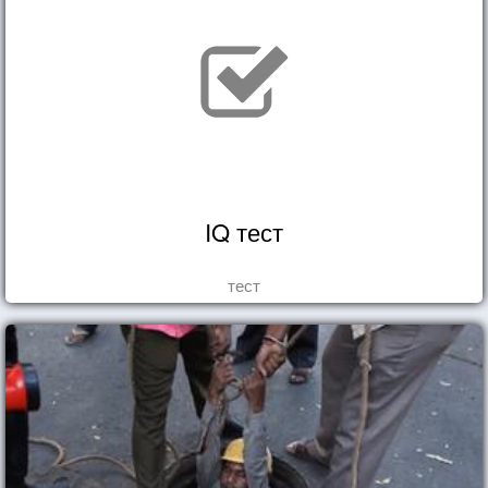
IQ тест
тест