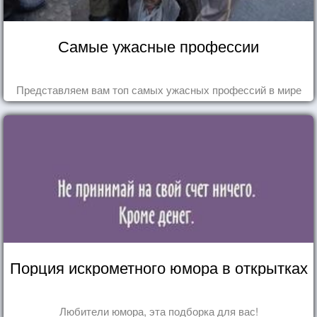
Самые ужасные профессии
Представляем вам топ самых ужасных профессий в мире
Порция искрометного юмора в открытках
Любители юмора, эта подборка для вас!