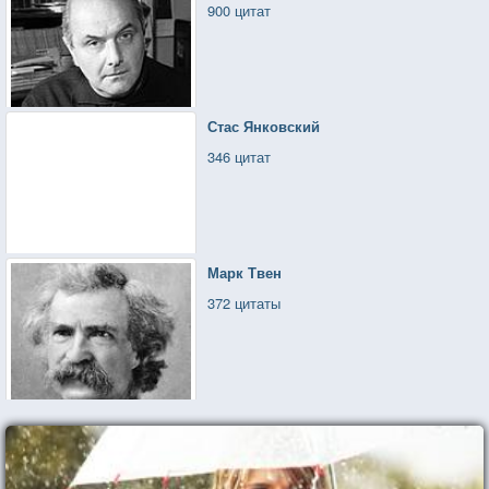
900 цитат
Стас Янковский
346 цитат
Марк Твен
372 цитаты