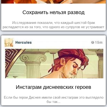
Сохранить нельзя развод
Исследования показали, что каждый шестой брак
распадается из-за того, что одного из супругов не устраивает
та роль, которая выпала ему в семье.
Инстаграм диснеевских героев
Если бы герои Диснея имели свой инстаграм это выглядело
бы так...