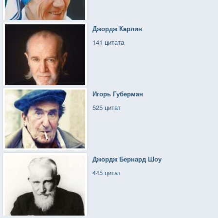
Джордж Карлин
141 цитата
Игорь Губерман
525 цитат
Джордж Бернард Шоу
445 цитат