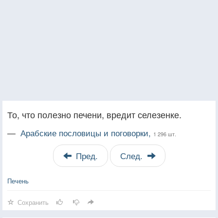
То, что полезно печени, вредит селезенке.
—
Арабские пословицы и поговорки,
1 296 шт.
Пред.
След.
Печень
Сохранить