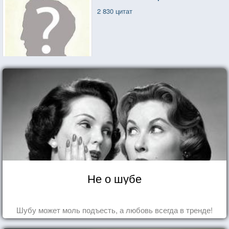
2 830 цитат
Не о шубе
Шубу может моль подъесть, а любовь всегда в тренде!