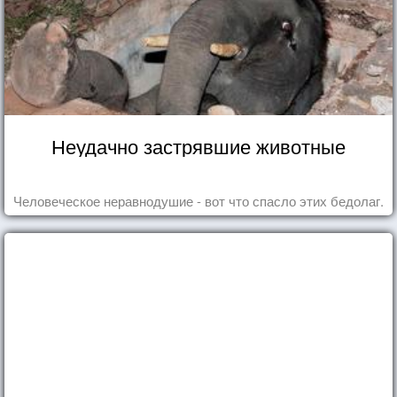
Неудачно застрявшие животные
Человеческое неравнодушие - вот что спасло этих бедолаг.