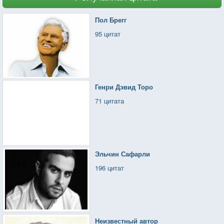
Пол Брегг
95 цитат
Генри Дэвид Торо
71 цитата
Эльчин Сафарли
196 цитат
Неизвестный автор