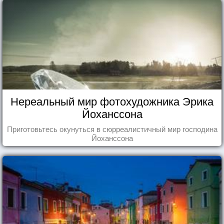
Нереальный мир фотохудожника Эрика
Йоханссона
Приготовьтесь окунуться в сюрреалистичный мир господина
Йоханссона