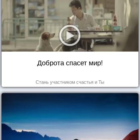
Доброта спасет мир!
Стань участником счастья и Ты