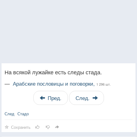
На всякой лужайке есть следы стада.
—
Арабские пословицы и поговорки,
1 296 шт.
Пред.
След.
След
Стадо
Сохранить