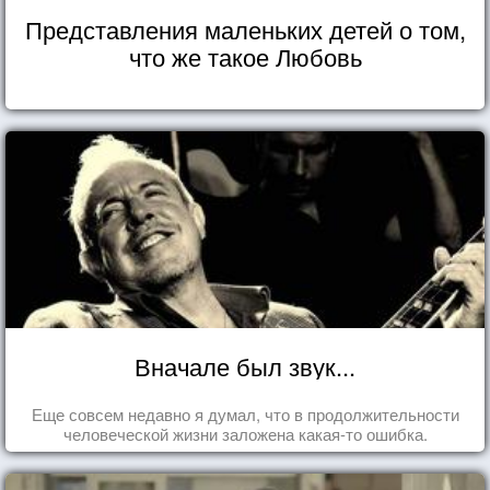
Представления маленьких детей о том,
что же такое Любовь
Вначале был звук...
Еще совсем недавно я думал, что в продолжительности
человеческой жизни заложена какая-то ошибка.