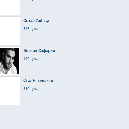
Оскар Уайльд
586 цитат
Эльчин Сафарли
196 цитат
Стас Янковский
346 цитат