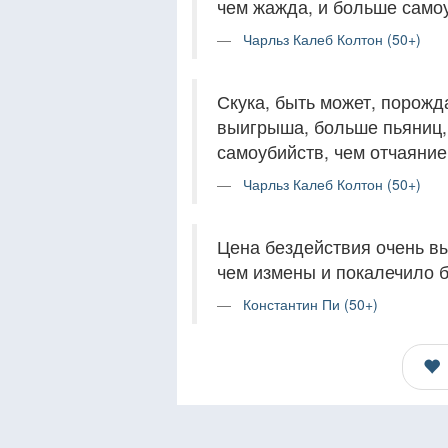
чем жажда, и больше самоу
Чарльз Калеб Колтон (50+)
Скука, быть может, порожд
выигрыша, больше пьяниц,
самоубийств, чем отчаяние
Чарльз Калеб Колтон (50+)
Цена бездействия очень вы
чем измены и покалечило 
Константин Пи (50+)