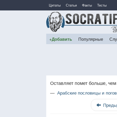
Цитаты
Статьи
Факты
Тесты
+Добавить
Популярные
Слу
Оставляет помет больше, чем
—
Арабские пословицы и погов
Преды