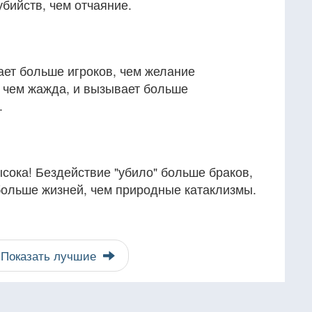
бийств, чем отчаяние.
ает больше игроков, чем желание
 чем жажда, и вызывает больше
.
сока! Бездействие "убило" больше браков,
больше жизней, чем природные катаклизмы.
Показать лучшие