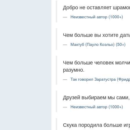
Добро не оставляет шрамов
Неизвестный автор (1000+)
Чем больше вы хотите дать
Мактуб (Пауло Коэльо) (50+)
Чем больше человек молчит
разумно.
Так говорил Заратустра (Фрид
Друзей выбираем мы сами,
Неизвестный автор (1000+)
Скука породила больше иг