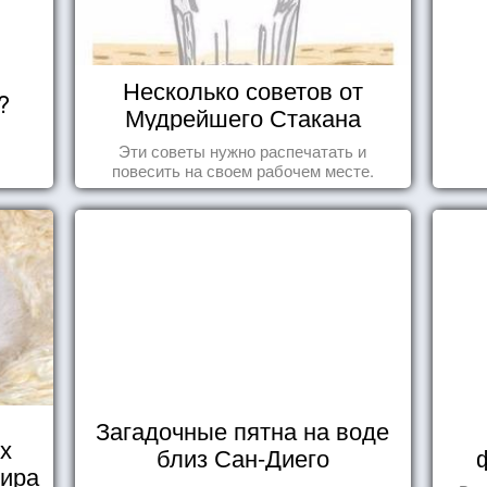
Несколько советов от
?
Мудрейшего Стакана
Эти советы нужно распечатать и
повесить на своем рабочем месте.
Загадочные пятна на воде
х
близ Сан-Диего
мира