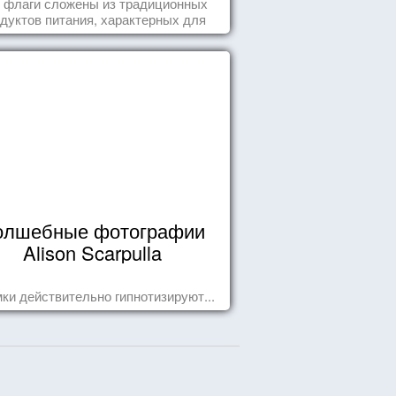
 флаги сложены из традиционных
дуктов питания, характерных для
этих стран.
олшебные фотографии
Alison Scarpulla
ки действительно гипнотизируют...