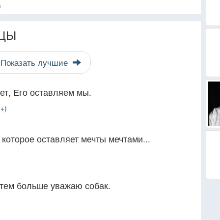
я
ЦЫ
Показать лучшие
ет, Его оставляем мы.
+)
 которое оставляет мечты мечтами...
тем больше уважаю собак.