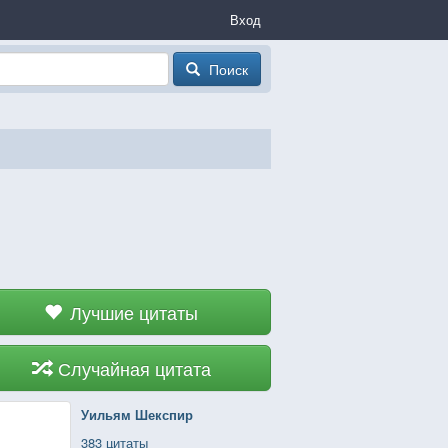
Вход
Поиск
Лучшие цитаты
Случайная цитата
Уильям Шекспир
383 цитаты