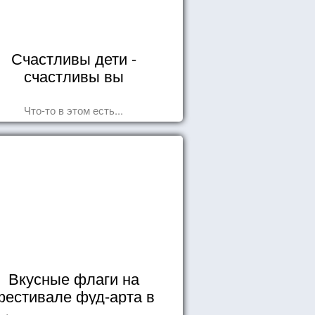
Счастливы дети -
счастливы вы
Что-то в этом есть...
Вкусные флаги на
фестивале фуд-арта в
Сиднее