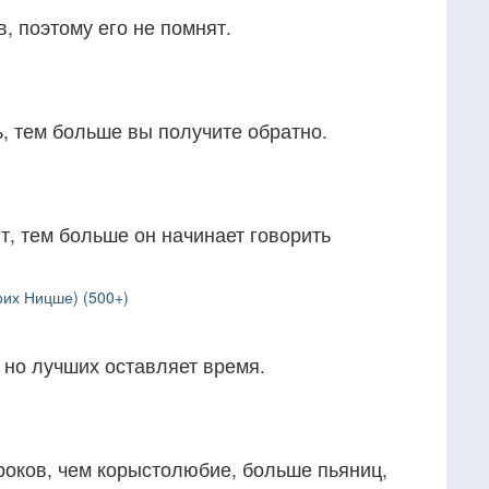
, поэтому его не помнят.
, тем больше вы получите обратно.
, тем больше он начинает говорить
рих Ницше) (500+)
 но лучших оставляет время.
роков, чем корыстолюбие, больше пьяниц,