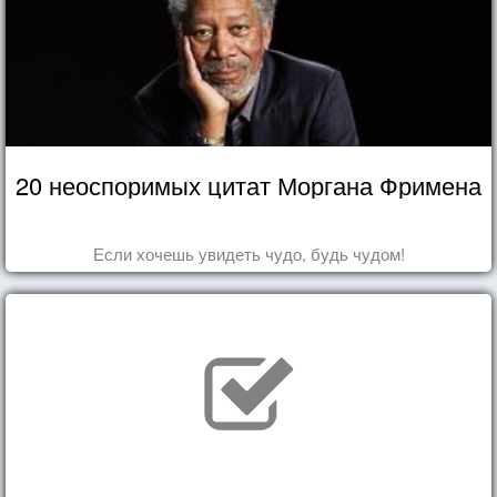
20 неоспоримых цитат Моргана Фримена
Если хочешь увидеть чудо, будь чудом!