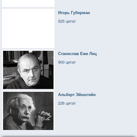
Игорь Губерман
525 цитат
Станислав Ежи Лец
900 цитат
Альберт Эйнштейн
226 цитат