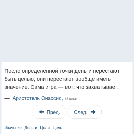
После определенной точки деньги перестают
быть целью, они перестают вообще иметь
значение. Сама игра — вот, что захватывает.
—
Аристотель Онассис,
18 цитат
Пред.
След.
Значение
Деньги
Цели
Цель