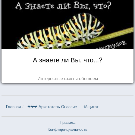
А знаете ли Вы, что...?
Интересные факты обо всем
Главная
❤❤❤ Аристотель Онассис — 18 цитат
Правила
Конфиденциальность