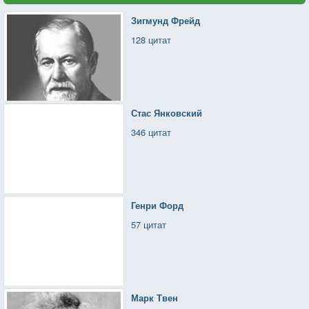
Зигмунд Фрейд
128 цитат
Стас Янковский
346 цитат
Генри Форд
57 цитат
Марк Твен