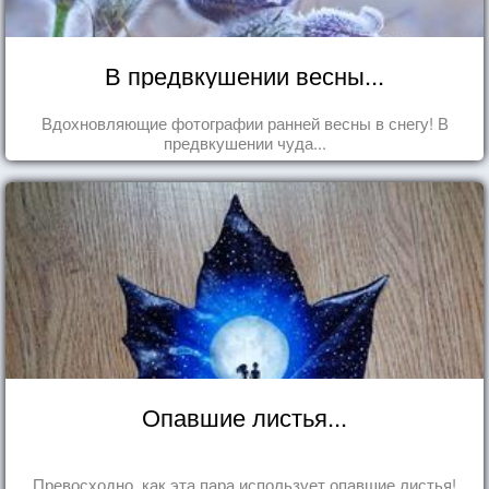
В предвкушении весны...
Вдохновляющие фотографии ранней весны в снегу! В
предвкушении чуда...
Опавшие листья...
Превосходно, как эта пара использует опавшие листья!