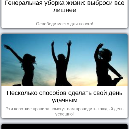
Генеральная уборка жизни: выброси все
лишнее
Освободи место для нового!
Несколько способов сделать свой день
удачным
Эти короткие правила помогут вам проводить каждый день
успешно!