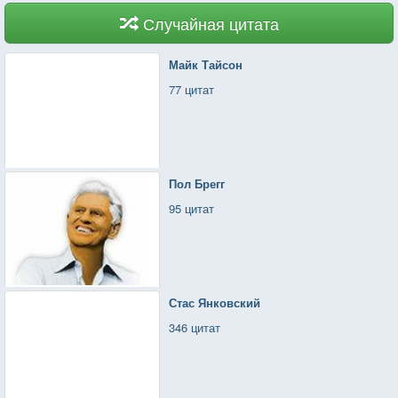
Случайная цитата
Майк Тайсон
77 цитат
Пол Брегг
95 цитат
Стас Янковский
346 цитат