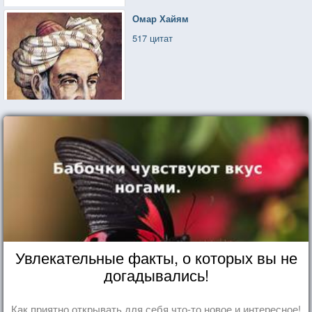
Омар Хайям
517 цитат
Увлекательные факты, о которых вы не
догадывались!
Как приятно открывать для себя что-то новое и интересное!