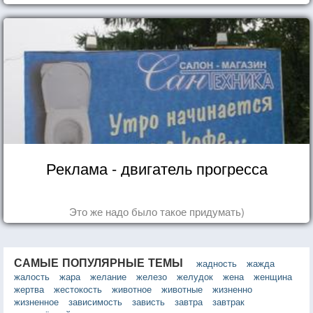
Реклама - двигатель прогресса
Это же надо было такое придумать)
САМЫЕ ПОПУЛЯРНЫЕ ТЕМЫ
жадность
жажда
жалость
жара
желание
железо
желудок
жена
женщина
жертва
жестокость
животное
животные
жизненно
жизненное
зависимость
зависть
завтра
завтрак