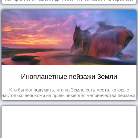
Инопланетные пейзажи Земли
Кто бы мог подумать, что на Земле есть места, которые
настолько непохожи на привычные для человечества пейзажи,
что кажутся и вовсе инопланетными!