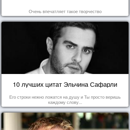
Очень впечатляет такое творчество
10 лучших цитат Эльчина Сафарли
Его строки нежно ложатся на душу и Ты просто веришь
каждому слову...