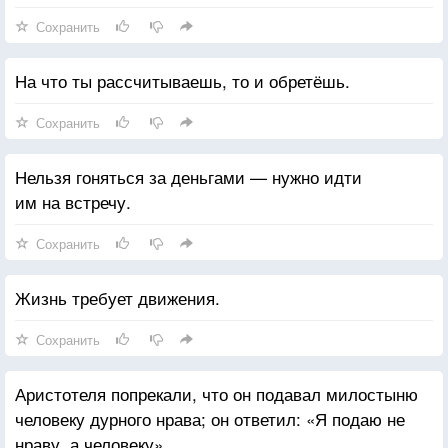
Сохранить
На что ты рассчитываешь, то и обретёшь.
Сохранить
Нельзя гоняться за деньгами — нужно идти
им на встречу.
Сохранить
Жизнь требует движения.
Сохранить
Аристотеля попрекали, что он подавал милостыню
человеку дурного нрава; он ответил: «Я подаю не
нраву, а человеку».