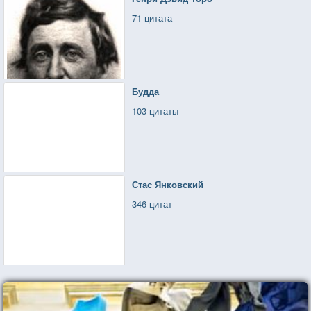
71 цитата
Будда
103 цитаты
Стас Янковский
346 цитат