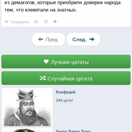
из демагогов, которые приобрели доверие народа
тем, что клеветали на знатных.
Сохранить
Пред.
След.
Лучшие цитаты
Случайная цитата
Конфуций
249 цитат
Генри Дэвид Торо