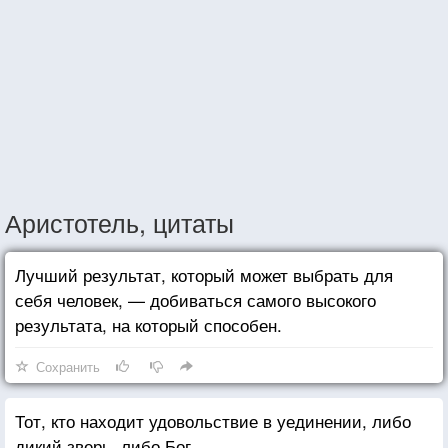
Аристотель, цитаты
Лучший результат, который может выбрать для
себя человек, — добиваться самого высокого
результата, на который способен.
Сохранить
Тот, кто находит удовольствие в уединении, либо
дикий зверь, либо Бог.