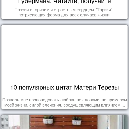
Губермана. Читайте, получайте
удовольствие!
Поэзия с горячим и страстным сердцем. "Гарики" -
потрясающая форма для всех случаев жизни.
10 популярных цитат Матери Терезы
Позволь мне проповедовать любовь не словами, но примером
моей жизни, силой влечения, воодушевляющим влиянием ...