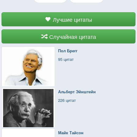
Лучшие цитаты
Случайная цитата
Пол Брегг
95 цитат
Альберт Эйнштейн
226 цитат
Майк Тайсон