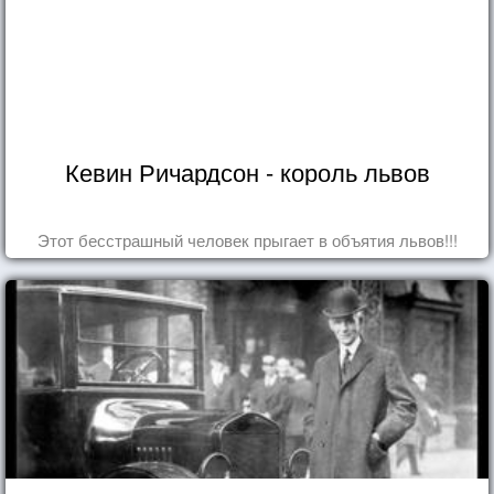
Кевин Ричардсон - король львов
Этот бесстрашный человек прыгает в объятия львов!!!