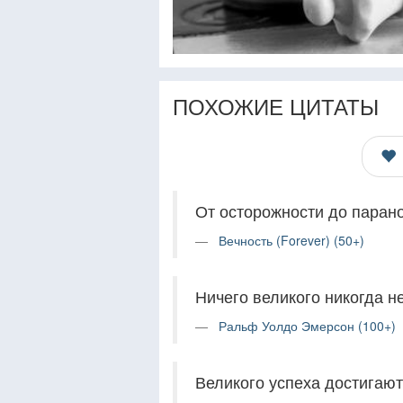
ПОХОЖИЕ ЦИТАТЫ
От осторожности до паран
Вечность (Forever) (50+)
Ничего великого никогда н
Ральф Уолдо Эмерсон (100+)
Великого успеха достигают