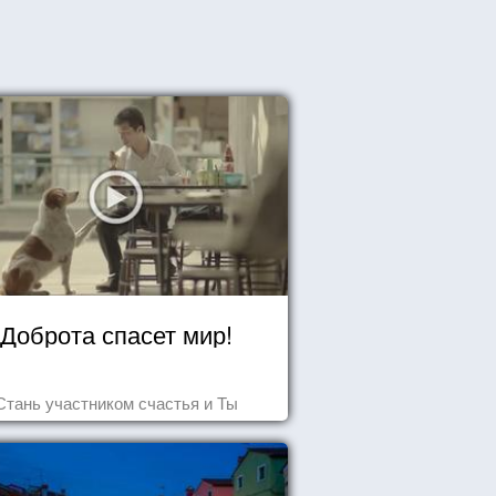
Доброта спасет мир!
Стань участником счастья и Ты