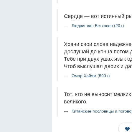
Сердце — вот истинный рыч
Людвиг ван Бетховен (20+)
Храни свои слова надежне
Дослушай до конца потом д
Тебе при двух ушах язык о
Чтоб выслушал двоих и дат
Омар Хайям (500+)
Тот, кто не выносит мелки
великого.
Китайские пословицы и погово