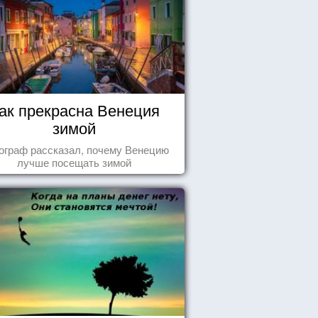
ак прекрасна Венеция
зимой
ограф рассказал, почему Венецию
лучше посещать зимой