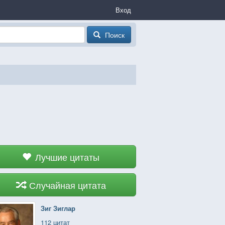
Вход
Поиск
Лучшие цитаты
Случайная цитата
Зиг Зиглар
112 цитат