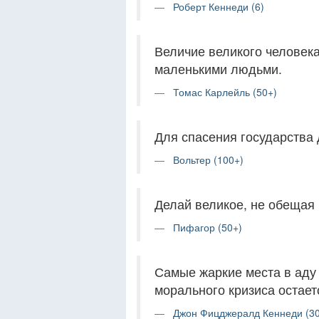
Роберт Кеннеди (6)
Величие великого человека 
маленькими людьми.
Томас Карлейль (50+)
Для спасения государства 
Вольтер (100+)
Делай великое, не обещая 
Пифагор (50+)
Самые жаркие места в аду 
морального кризиса остае
Джон Фицджералд Кеннеди (30