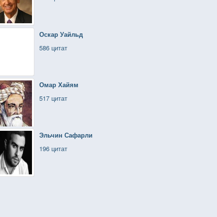
Оскар Уайльд
586 цитат
Омар Хайям
517 цитат
Эльчин Сафарли
196 цитат