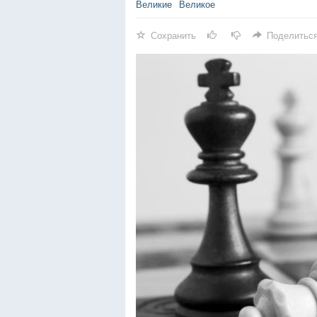
Великие
Великое
Сохранить
Поделитьс