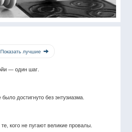
Показать лучшие
ойи — один шаг.
е было достигнуто без энтузиазма.
 те, кого не пугают великие провалы.