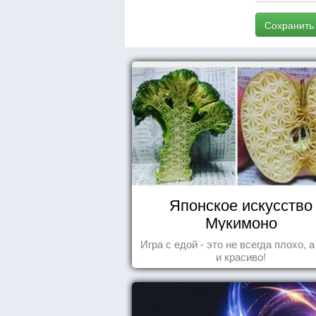
Сохранить
Японское искусство
Мукимоно
Игра с едой - это не всегда плохо, 
и красиво!