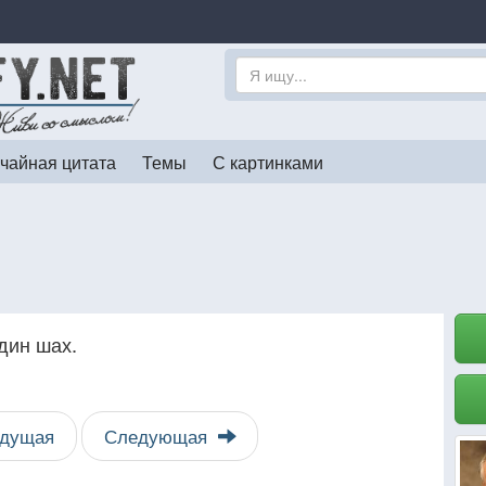
чайная цитата
Темы
С картинками
дин шах.
дущая
Следующая