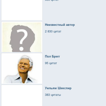
Неизвестный автор
2 830 цитат
Пол Брегг
95 цитат
Уильям Шекспир
383 цитаты