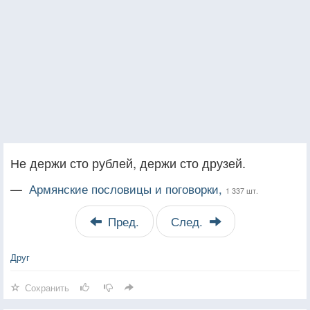
Не держи сто рублей, держи сто друзей.
—
Армянские пословицы и поговорки,
1 337 шт.
Пред.
След.
Друг
Сохранить