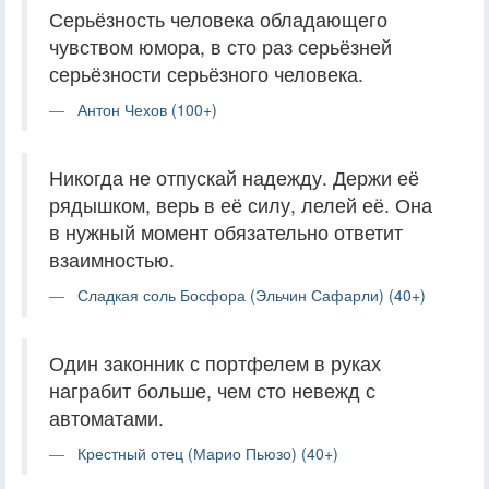
Серьёзность человека обладающего
чувством юмора, в сто раз серьёзней
серьёзности серьёзного человека.
Антон Чехов (100+)
Никогда не отпускай надежду. Держи её
рядышком, верь в её силу, лелей её. Она
в нужный момент обязательно ответит
взаимностью.
Сладкая соль Босфора (Эльчин Сафарли) (40+)
Один законник с портфелем в руках
награбит больше, чем сто невежд с
автоматами.
Крестный отец (Марио Пьюзо) (40+)