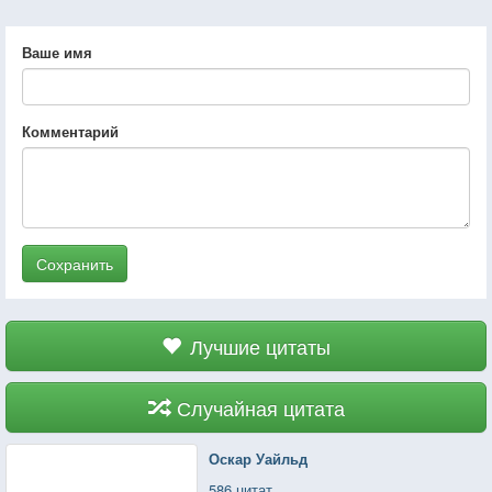
Ваше имя
Комментарий
Сохранить
Лучшие цитаты
Случайная цитата
Оскар Уайльд
586 цитат