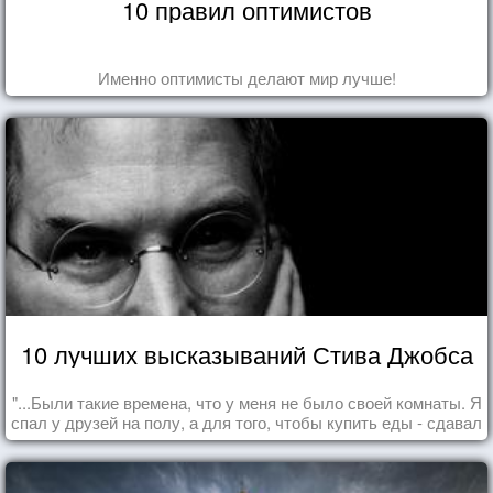
10 правил оптимистов
Именно оптимисты делают мир лучше!
10 лучших высказываний Стива Джобса
"...Были такие времена, что у меня не было своей комнаты. Я
спал у друзей на полу, а для того, чтобы купить еды - сдавал
бутылки из под кока-колы"