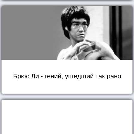
Брюс Ли - гений, ушедший так рано