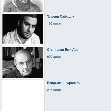
Эльчин Сафарли
196 цитат
Станислав Ежи Лец
900 цитат
Бенджамин Франклин
205 цитат