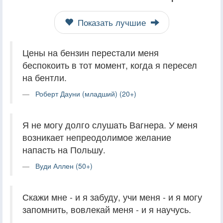
Показать лучшие
Цены на бензин перестали меня
беспокоить в тот момент, когда я пересел
на бентли.
Роберт Дауни (младший) (20+)
Я не могу долго слушать Вагнера. У меня
возникает непреодолимое желание
напасть на Польшу.
Вуди Аллен (50+)
Скажи мне - и я забуду, учи меня - и я могу
запомнить, вовлекай меня - и я научусь.