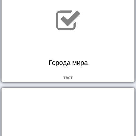
Города мира
тест