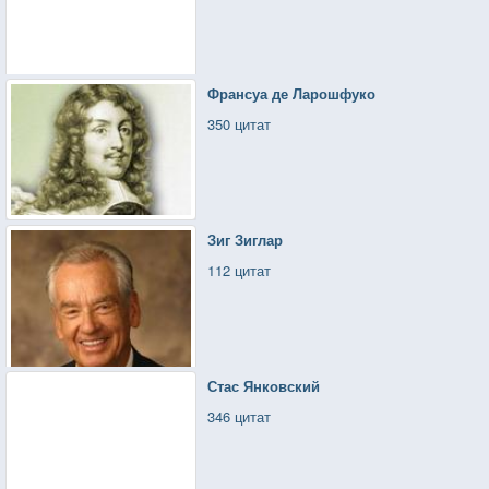
Франсуа де Ларошфуко
350 цитат
Зиг Зиглар
112 цитат
Стас Янковский
346 цитат