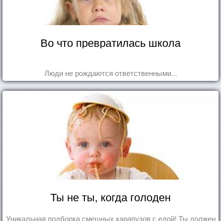
Во что превратилась школа
Люди не рождаются ответственными...
Ты не ты, когда голоден
Уникальная подборка смешных карапузов с едой! Ты должен