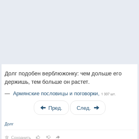
Долг подобен верблюжонку: чем дольше его
держишь, тем больше он растет.
—
Армянские пословицы и поговорки,
1 337 шт.
Пред.
След.
Долг
Сохранить