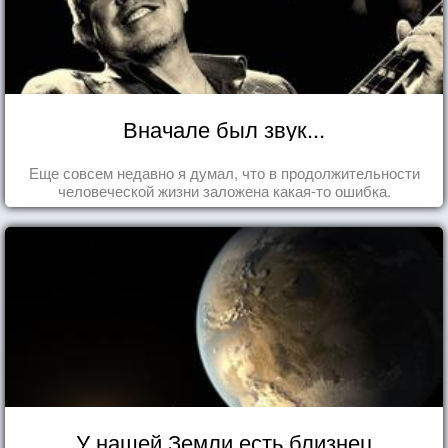
Вначале был звук...
Еще совсем недавно я думал, что в продолжительности
человеческой жизни заложена какая-то ошибка.
У нашей Земли есть близнец