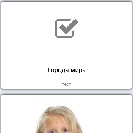
Города мира
тест