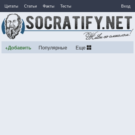
Цитаты
Статьи
Факты
Тесты
Вход
+Добавить
Популярные
Еще