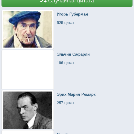
Игорь Губерман
525 цитат
Эльчин Сафарли
196 цитат
Эрих Мария Ремарк
257 цитат