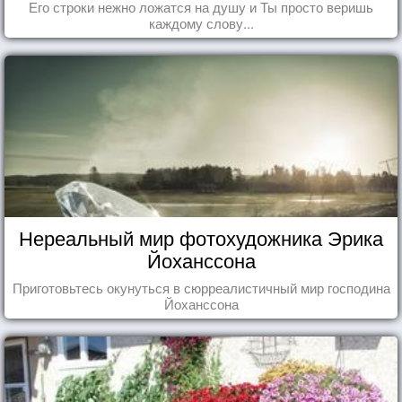
Его строки нежно ложатся на душу и Ты просто веришь
каждому слову...
Нереальный мир фотохудожника Эрика
Йоханссона
Приготовьтесь окунуться в сюрреалистичный мир господина
Йоханссона