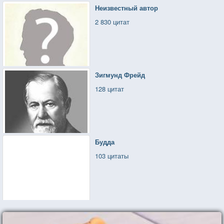
Неизвестный автор
2 830 цитат
Зигмунд Фрейд
128 цитат
Будда
103 цитаты