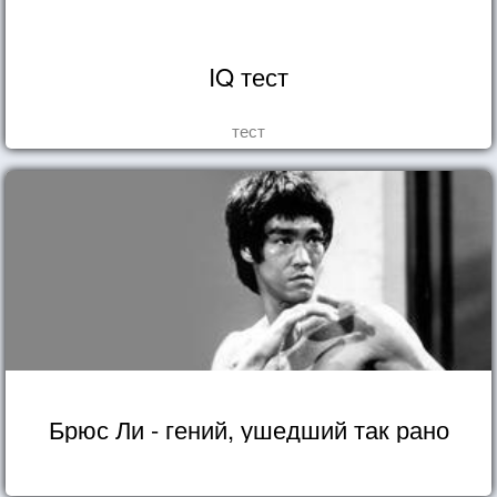
IQ тест
тест
Брюс Ли - гений, ушедший так рано