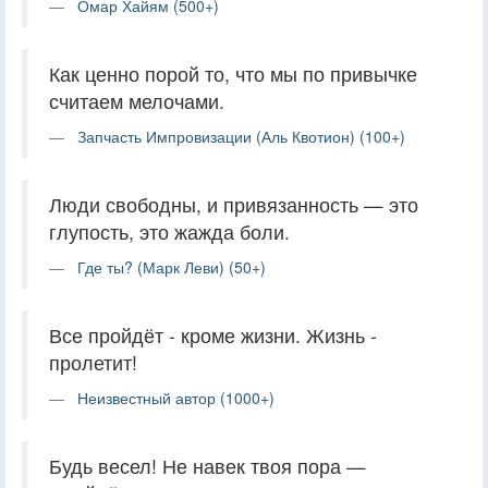
Омар Хайям (500+)
Как ценно порой то, что мы по привычке
считаем мелочами.
Запчасть Импровизации (Аль Квотион) (100+)
Люди свободны, и привязанность — это
глупость, это жажда боли.
Где ты? (Марк Леви) (50+)
Все пройдёт - кроме жизни. Жизнь -
пролетит!
Неизвестный автор (1000+)
Будь весел! Не навек твоя пора —