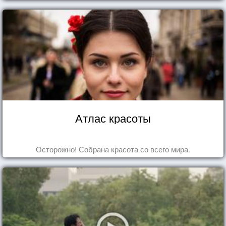
Атлас красоты
Осторожно! Собрана красота со всего мира.