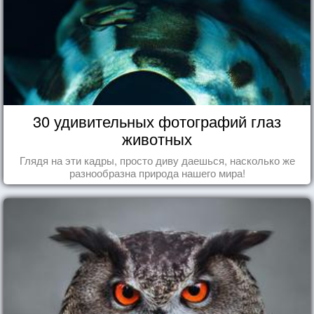
30 удивительных фотографий глаз
животных
Глядя на эти кадры, просто диву даешься, насколько же
разнообразна природа нашего мира!