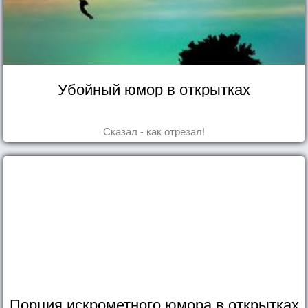
Убойный юмор в открытках
Сказал - как отрезал!
Порция искрометного юмора в открытках