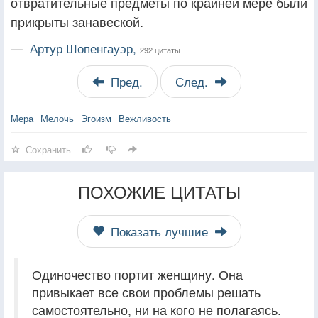
отвратительные предметы по крайней мере были
прикрыты занавеской.
—
Артур Шопенгауэр,
292 цитаты
Пред.
След.
Мера
Мелочь
Эгоизм
Вежливость
Сохранить
ПОХОЖИЕ ЦИТАТЫ
Показать лучшие
Одиночество портит женщину. Она
привыкает все свои проблемы решать
самостоятельно, ни на кого не полагаясь.