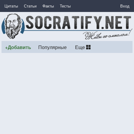
Цитаты
Статьи
Факты
Тесты
Вход
+Добавить
Популярные
Еще