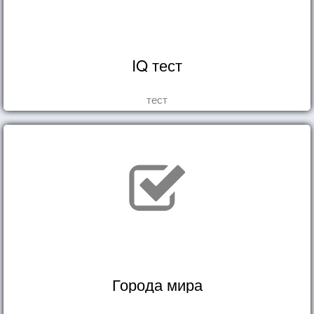
IQ тест
тест
Города мира