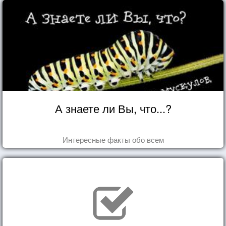
А знаете ли Вы, что...?
Интересные факты обо всем