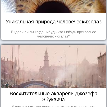
Уникальная природа человеческих глаз
Видели ли вы когда-нибудь что-нибудь прекраснее
человеческих глаз?
Восхитительные акварели Джозефа
Збуквича
У вас нет никаких шансов остаться в стороне - его