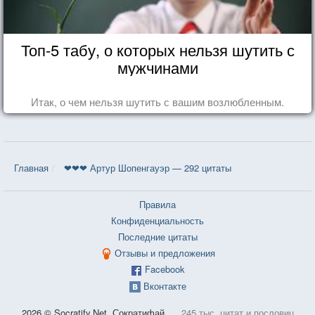
Топ-5 табу, о которых нельзя шутить с
мужчинами
Итак, о чем нельзя шутить с вашим возлюбленным.
Главная
❤❤❤ Артур Шопенгауэр — 292 цитаты
Правила
Конфиденциальность
Последние цитаты
Отзывы и предложения
Facebook
Вконтакте
2026 © Socratify.Net, Сократифай
245 тыс. цитат и пословиц