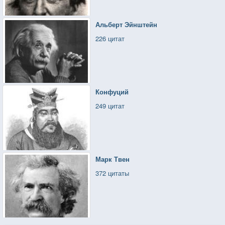
Альберт Эйнштейн
226 цитат
Конфуций
249 цитат
Марк Твен
372 цитаты