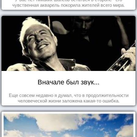
чувственная акварель покорила жителей всего мира.
Вначале был звук...
Еще совсем недавно я думал, что в продолжительности
человеческой жизни заложена какая-то ошибка.