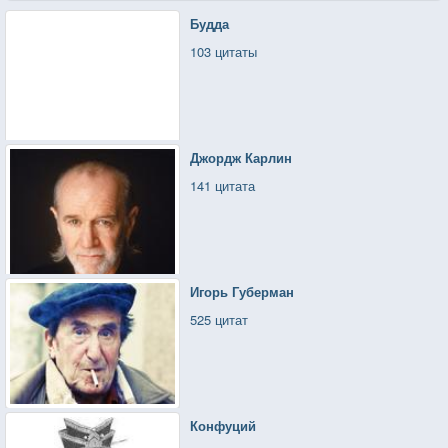
Будда
103 цитаты
Джордж Карлин
141 цитата
Игорь Губерман
525 цитат
Конфуций