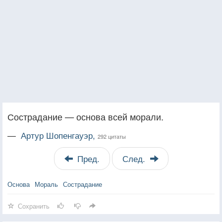
Сострадание — основа всей морали.
—
Артур Шопенгауэр,
292 цитаты
Пред.
След.
Основа
Мораль
Сострадание
Сохранить