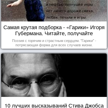
Самая крутая подборка - «Гарики» Игоря
Губермана. Читайте, получайте
удовольствие!
Поэзия с горячим и страстным сердцем. "Гарики" -
потрясающая форма для всех случаев жизни.
10 лучших высказываний Стива Джобса