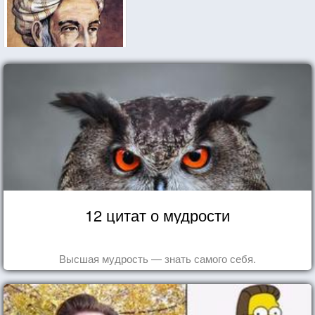
12 цитат о мудрости
Высшая мудрость — знать самого себя.