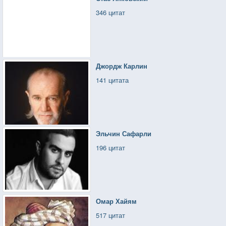
346 цитат
Джордж Карлин
141 цитата
Эльчин Сафарли
196 цитат
Омар Хайям
517 цитат