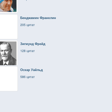
Бенджамин Франклин
205 цитат
Зигмунд Фрейд
128 цитат
Оскар Уайльд
586 цитат