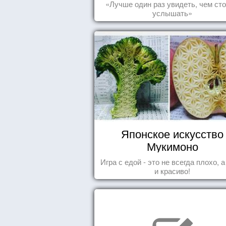
«Лучше один раз увидеть, чем сто
услышать»
Японское искусство
Мукимоно
Игра с едой - это не всегда плохо, 
и красиво!