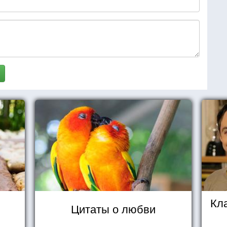
Кл
Цитаты о любви