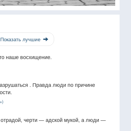
Показать лучшие
это наше восхищение.
разрушаться . Правда люди по причине
ости.
+)
 отрадой, черти — адской мукой, а люди —