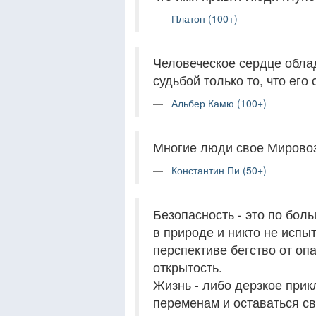
Платон (100+)
Человеческое сердце обла
судьбой только то, что его
Альбер Камю (100+)
Многие люди свое Мировоз
Константин Пи (50+)
Безопасность - это по бол
в природе и никто не испы
перспективе бегство от оп
открытость.
Жизнь - либо дерзкое прик
переменам и оставаться с