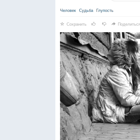
Человек
Судьба
Глупость
Сохранить
Поделитьс