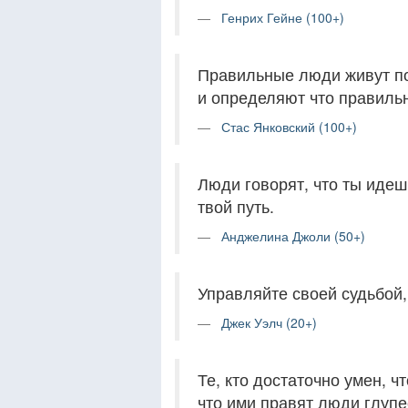
Генрих Гейне (100+)
Правильные люди живут по
и определяют что правиль
Стас Янковский (100+)
Люди говорят, что ты идеш
твой путь.
Анджелина Джоли (50+)
Управляйте своей судьбой, 
Джек Уэлч (20+)
Те, кто достаточно умен, ч
что ими правят люди глупе