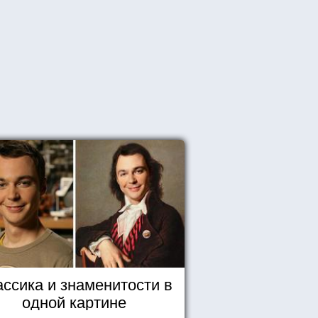
ассика и знаменитости в
одной картине