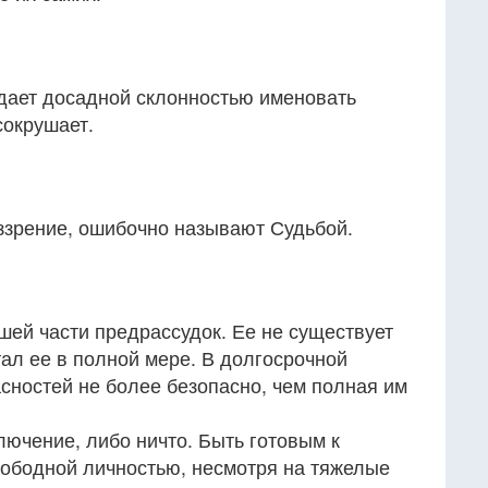
дает досадной склонностью именовать
 сокрушает.
зрение, ошибочно называют Судьбой.
ьшей части предрассудок. Ее не существует
тал ее в полной мере. В долгосрочной
асностей не более безопасно, чем полная им
лючение, либо ничто. Быть готовым к
вободной личностью, несмотря на тяжелые