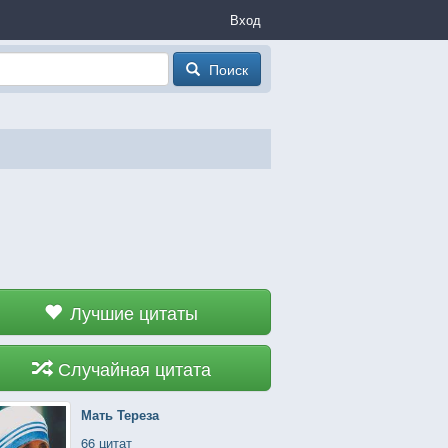
Вход
Поиск
Лучшие цитаты
Случайная цитата
Мать Тереза
66 цитат