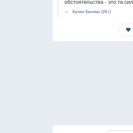
обстоятельства - это та си
Хелен Келлер (20+)