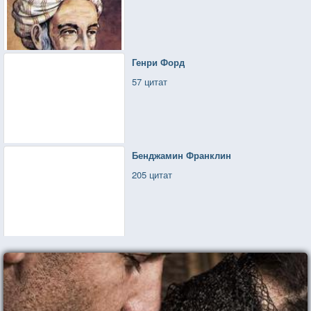
Генри Форд
57 цитат
Бенджамин Франклин
205 цитат