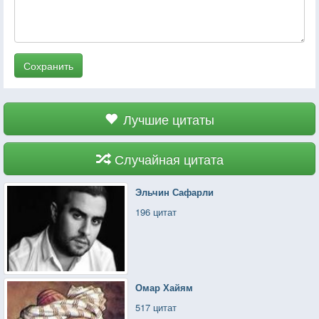
Сохранить
Лучшие цитаты
Случайная цитата
Эльчин Сафарли
196 цитат
Омар Хайям
517 цитат