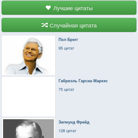
Лучшие цитаты
Случайная цитата
Пол Брегг
95 цитат
Габриэль Гарсиа Маркес
75 цитат
Зигмунд Фрейд
128 цитат