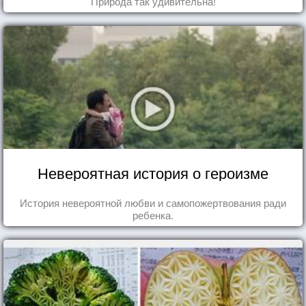
Природа так удивительна!
Невероятная история о героизме
История невероятной любви и самопожертвования ради
ребенка.