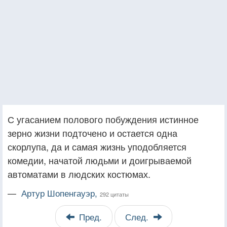
С угасанием полового побуждения истинное
зерно жизни подточено и остается одна
скорлупа, да и самая жизнь уподобляется
комедии, начатой людьми и доигрываемой
автоматами в людских костюмах.
—
Артур Шопенгауэр,
292 цитаты
Пред.
След.