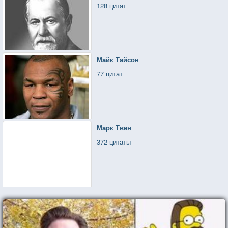
128 цитат
Майк Тайсон
77 цитат
Марк Твен
372 цитаты