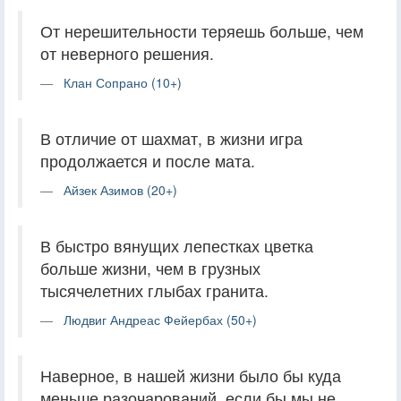
От нерешительности теряешь больше, чем
от неверного решения.
Клан Сопрано (10+)
В отличие от шахмат, в жизни игра
продолжается и после мата.
Айзек Азимов (20+)
В быстро вянущих лепестках цветка
больше жизни, чем в грузных
тысячелетних глыбах гранита.
Людвиг Андреас Фейербах (50+)
Наверное, в нашей жизни было бы куда
меньше разочарований, если бы мы не