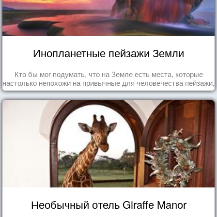
Инопланетные пейзажи Земли
Кто бы мог подумать, что на Земле есть места, которые
настолько непохожи на привычные для человечества пейзажи,
что кажутся и вовсе инопланетными!
Необычный отель Giraffe Manor