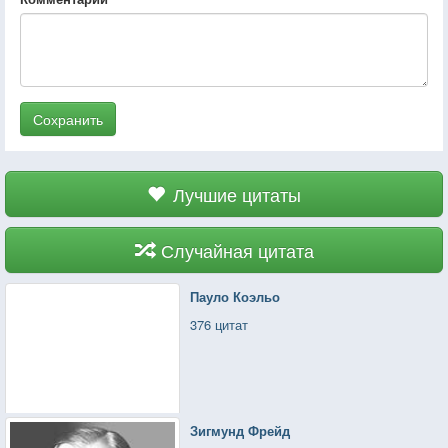
Сохранить
Лучшие цитаты
Случайная цитата
Пауло Коэльо
376 цитат
Зигмунд Фрейд