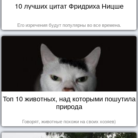
10 лучших цитат Фридриха Ницше
Его изречения будут популярны во все времена.
Топ 10 животных, над которыми пошутила
природа
Говорят, животные похожи на своих хозяев)