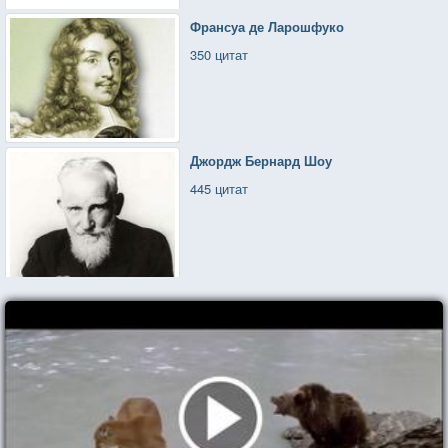
Франсуа де Ларошфуко
350 цитат
Джордж Бернард Шоу
445 цитат