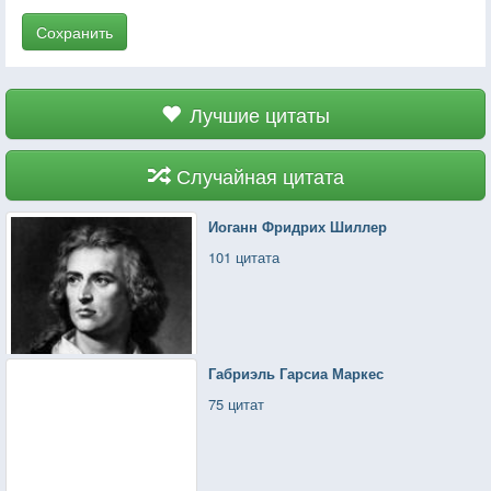
Сохранить
Лучшие цитаты
Случайная цитата
Иоганн Фридрих Шиллер
101 цитата
Габриэль Гарсиа Маркес
75 цитат