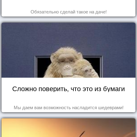
Обязательно сделай такое на даче!
Сложно поверить, что это из бумаги
Мы даем вам возможность насладится шедеврами!