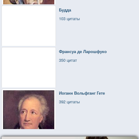
Будда
103 цитаты
Франсуа де Ларошфуко
350 цитат
Иоганн Вольфганг Гете
392 цитаты