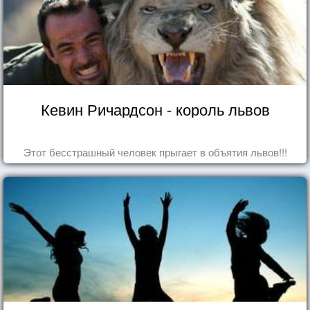
Кевин Ричардсон - король львов
Этот бесстрашный человек прыгает в объятия львов!!!