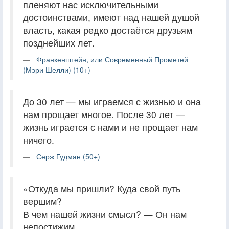
пленяют нас исключительными
достоинствами, имеют над нашей душой
власть, какая редко достаётся друзьям
позднейших лет.
Франкенштейн, или Современный Прометей
(Мэри Шелли) (10+)
До 30 лет — мы играемся с жизнью и она
нам прощает многое. После 30 лет —
жизнь играется с нами и не прощает нам
ничего.
Серж Гудман (50+)
«Откуда мы пришли? Куда свой путь
вершим?
В чем нашей жизни смысл? — Он нам
непостижим.