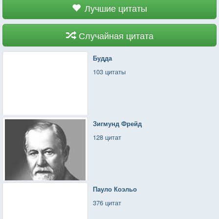
Лучшие цитаты
Случайная цитата
Будда
103 цитаты
Зигмунд Фрейд
128 цитат
Пауло Коэльо
376 цитат