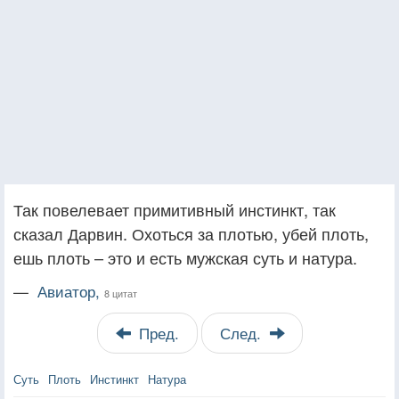
Так повелевает примитивный инстинкт, так
сказал Дарвин. Охоться за плотью, убей плоть,
ешь плоть – это и есть мужская суть и натура.
—
Авиатор,
8 цитат
Пред.
След.
Суть
Плоть
Инстинкт
Натура