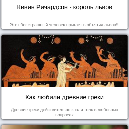
Кевин Ричардсон - король львов
Этот бесстрашный человек прыгает в объятия львов!!!
Как любили древние греки
Древние греки действительно знали толк в любовных
вопросах