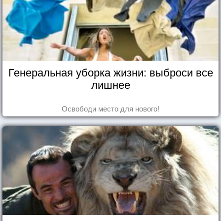
Генеральная уборка жизни: выброси все
лишнее
Освободи место для нового!