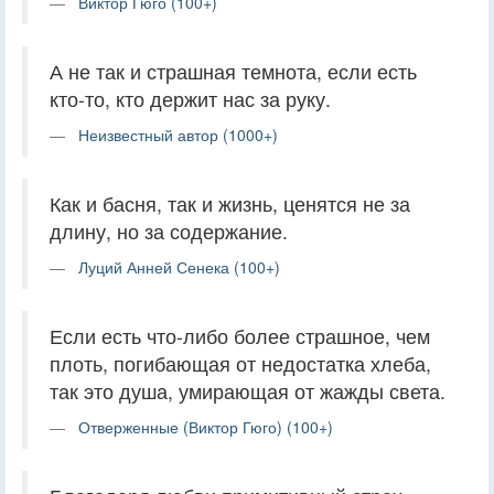
Виктор Гюго (100+)
А не так и страшная темнота, если есть
кто-то, кто держит нас за руку.
Неизвестный автор (1000+)
Как и басня, так и жизнь, ценятся не за
длину, но за содержание.
Луций Анней Сенека (100+)
Если есть что-либо более страшное, чем
плоть, погибающая от недостатка хлеба,
так это душа, умирающая от жажды света.
Отверженные (Виктор Гюго) (100+)